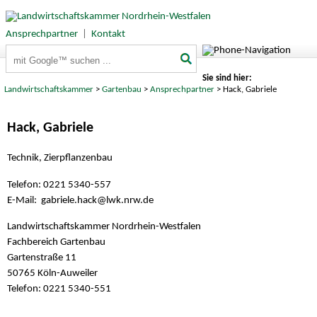
Ansprechpartner
|
Kontakt
Suchbegriffe
Sie sind hier:
Landwirtschaftskammer
>
Gartenbau
>
Ansprechpartner
> Hack, Gabriele
Hack, Gabriele
Technik, Zierpflanzenbau
Telefon: 0221 5340-557
E-Mail: gabriele.hack@
lwk.nrw.de
Landwirtschaftskammer Nordrhein-Westfalen
Fachbereich Gartenbau
Gartenstraße 11
50765 Köln-Auweiler
Telefon: 0221 5340-551