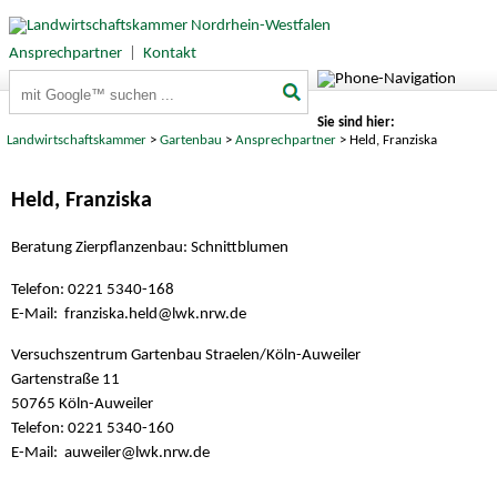
Ansprechpartner
|
Kontakt
Suchbegriffe
Sie sind hier:
Landwirtschaftskammer
>
Gartenbau
>
Ansprechpartner
> Held, Franziska
Held, Franziska
Beratung Zierpflanzenbau: Schnittblumen
Telefon: 0221 5340-168
E-Mail: franziska.held@
lwk.nrw.de
Versuchszentrum Gartenbau Straelen/Köln-Auweiler
Gartenstraße 11
50765 Köln-Auweiler
Telefon: 0221 5340-160
E-Mail: auweiler@
lwk.nrw.de