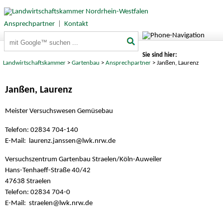
Ansprechpartner
|
Kontakt
Suchbegriffe
Sie sind hier:
Landwirtschaftskammer
>
Gartenbau
>
Ansprechpartner
> Janßen, Laurenz
Janßen, Laurenz
Meister Versuchswesen Gemüsebau
Telefon: 02834 704-140
E-Mail: laurenz.janssen@
lwk.nrw.de
Versuchszentrum Gartenbau Straelen/Köln-Auweiler
Hans-Tenhaeff-Straße 40/42
47638 Straelen
Telefon: 02834 704-0
E-Mail: straelen@
lwk.nrw.de