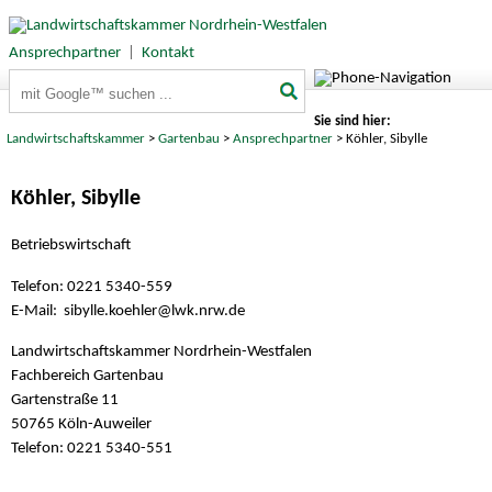
Ansprechpartner
|
Kontakt
Suchbegriffe
Sie sind hier:
Landwirtschaftskammer
>
Gartenbau
>
Ansprechpartner
> Köhler, Sibylle
Köhler, Sibylle
Betriebswirtschaft
Telefon: 0221 5340-559
E-Mail: sibylle.koehler@
lwk.nrw.de
Landwirtschaftskammer Nordrhein-Westfalen
Fachbereich Gartenbau
Gartenstraße 11
50765 Köln-Auweiler
Telefon: 0221 5340-551