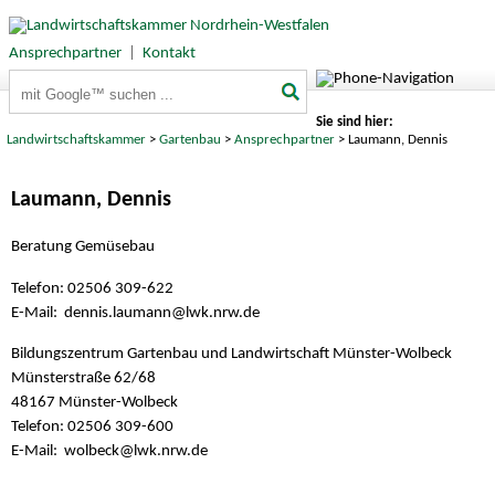
Ansprechpartner
|
Kontakt
Suchbegriffe
Sie sind hier:
Landwirtschaftskammer
>
Gartenbau
>
Ansprechpartner
> Laumann, Dennis
Laumann, Dennis
Beratung Gemüsebau
Telefon: 02506 309-622
E-Mail: dennis.laumann@
lwk.nrw.de
Bildungszentrum Gartenbau und Landwirtschaft Münster-Wolbeck
Münsterstraße 62/68
48167 Münster-Wolbeck
Telefon: 02506 309-600
E-Mail: wolbeck@
lwk.nrw.de