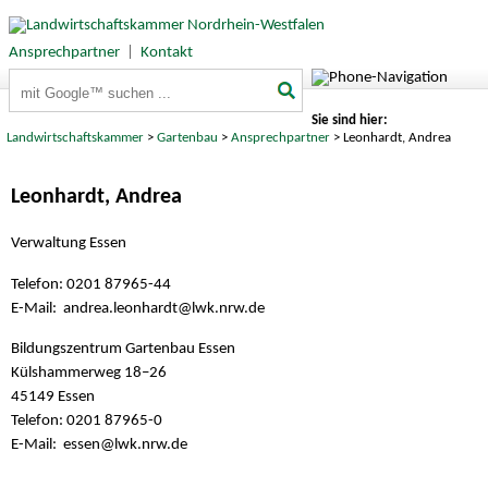
Ansprechpartner
|
Kontakt
Suchbegriffe
Sie sind hier:
Landwirtschaftskammer
>
Gartenbau
>
Ansprechpartner
> Leonhardt, Andrea
Leonhardt, Andrea
Verwaltung Essen
Telefon: 0201 87965-44
E-Mail: andrea.leonhardt@
lwk.nrw.de
Bildungszentrum Gartenbau Essen
Külshammerweg 18–26
45149 Essen
Telefon: 0201 87965-0
E-Mail: essen@
lwk.nrw.de