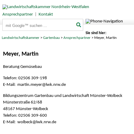
Ansprechpartner
|
Kontakt
Suchbegriffe
Sie sind hier:
Landwirtschaftskammer
>
Gartenbau
>
Ansprechpartner
> Meyer, Martin
Meyer, Martin
Beratung Gemüsebau
Telefon: 02506 309-198
E-Mail: martin.meyer@
lwk.nrw.de
Bildungszentrum Gartenbau und Landwirtschaft Münster-Wolbeck
Münsterstraße 62/68
48167 Münster-Wolbeck
Telefon: 02506 309-600
E-Mail: wolbeck@
lwk.nrw.de