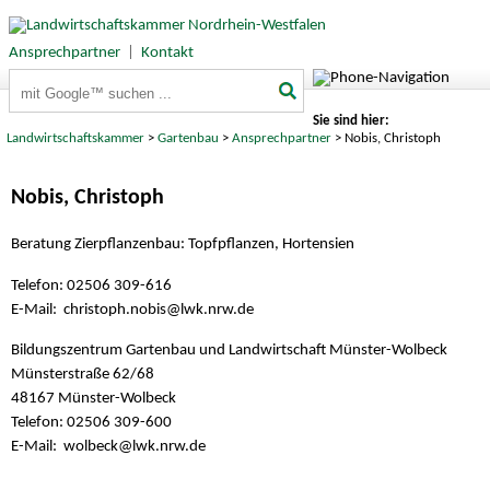
Ansprechpartner
|
Kontakt
Suchbegriffe
Sie sind hier:
Landwirtschaftskammer
>
Gartenbau
>
Ansprechpartner
> Nobis, Christoph
Nobis, Christoph
Beratung Zierpflanzenbau: Topfpflanzen, Hortensien
Telefon: 02506 309-616
E-Mail: christoph.nobis@
lwk.nrw.de
Bildungszentrum Gartenbau und Landwirtschaft Münster-Wolbeck
Münsterstraße 62/68
48167 Münster-Wolbeck
Telefon: 02506 309-600
E-Mail: wolbeck@
lwk.nrw.de