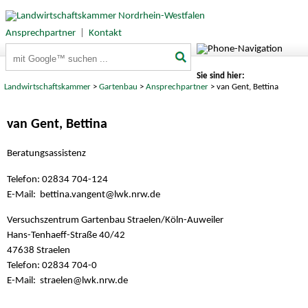
Ansprechpartner
|
Kontakt
Suchbegriffe
Sie sind hier:
Landwirtschaftskammer
>
Gartenbau
>
Ansprechpartner
> van Gent, Bettina
van Gent, Bettina
Beratungsassistenz
Telefon: 02834 704-124
E-Mail: bettina.vangent@
lwk.nrw.de
Versuchszentrum Gartenbau Straelen/Köln-Auweiler
Hans-Tenhaeff-Straße 40/42
47638 Straelen
Telefon: 02834 704-0
E-Mail: straelen@
lwk.nrw.de