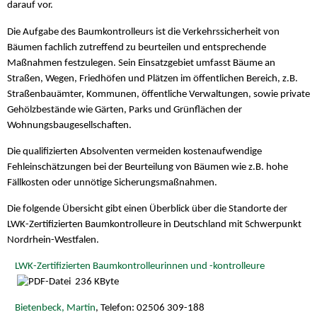
darauf vor.
Die Aufgabe des Baumkontrolleurs ist die Verkehrssicherheit von
Bäumen fachlich zutreffend zu beurteilen und entsprechende
Maßnahmen festzulegen. Sein Einsatzgebiet umfasst Bäume an
Straßen, Wegen, Friedhöfen und Plätzen im öffentlichen Bereich, z.B.
Straßenbauämter, Kommunen, öffentliche Verwaltungen, sowie private
Gehölzbestände wie Gärten, Parks und Grünflächen der
Wohnungsbaugesellschaften.
Die qualifizierten Absolventen vermeiden kostenaufwendige
Fehleinschätzungen bei der Beurteilung von Bäumen wie z.B. hohe
Fällkosten oder unnötige Sicherungsmaßnahmen.
Die folgende Übersicht gibt einen Überblick über die Standorte der
LWK-Zertifizierten Baumkontrolleure in Deutschland mit Schwerpunkt
Nordrhein-Westfalen.
LWK-Zertifizierten Baumkontrolleurinnen und -kontrolleure
236 KByte
Bietenbeck, Martin
, Telefon: 02506 309-188