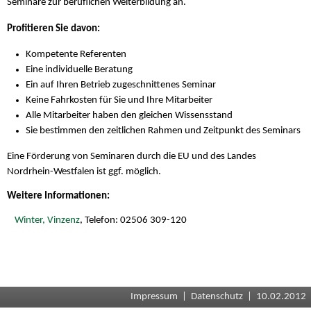
Seminare zur beruflichen Weiterbildung an.
Profitieren Sie davon:
Kompetente Referenten
Eine individuelle Beratung
Ein auf Ihren Betrieb zugeschnittenes Seminar
Keine Fahrkosten für Sie und Ihre Mitarbeiter
Alle Mitarbeiter haben den gleichen Wissensstand
Sie bestimmen den zeitlichen Rahmen und Zeitpunkt des Seminars
Eine Förderung von Seminaren durch die EU und des Landes
Nordrhein-Westfalen ist ggf. möglich.
Weitere Informationen:
Winter, Vinzenz
, Telefon: 02506 309-120
Impressum
|
Datenschutz
| 10.02.2012