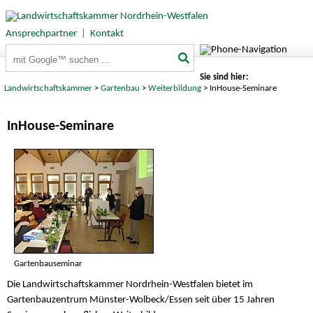
Ansprechpartner
|
Kontakt
Suchbegriffe
Sie sind hier:
Landwirtschaftskammer
>
Gartenbau
>
Weiterbildung
> InHouse-Seminare
InHouse-Seminare
Gartenbauseminar
Die Landwirtschaftskammer Nordrhein-Westfalen bietet im
Gartenbauzentrum Münster-Wolbeck/Essen seit über 15 Jahren