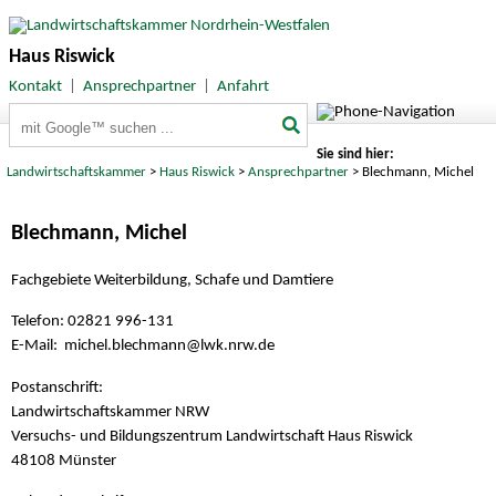
Haus Riswick
Kontakt
|
Ansprechpartner
|
Anfahrt
Suchbegriffe
Sie sind hier:
Landwirtschaftskammer
>
Haus Riswick
>
Ansprechpartner
> Blechmann, Michel
Blechmann, Michel
Fachgebiete Weiterbildung, Schafe und Damtiere
Telefon: 02821 996-131
E-Mail: michel.blechmann
@lwk.nrw.de
Postanschrift:
Landwirtschaftskammer NRW
Versuchs- und Bildungszentrum Landwirtschaft Haus Riswick
48108 Münster