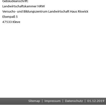
Gebäudeanschrift:
Landwirtschaftskammer NRW
Versuchs- und Bildungszentrum Landwirtschaft Haus Riswick
Elsenpaß 5
47533 Kleve
Sitemap
|
Impressum
|
Datenschutz
| 01.12.2019