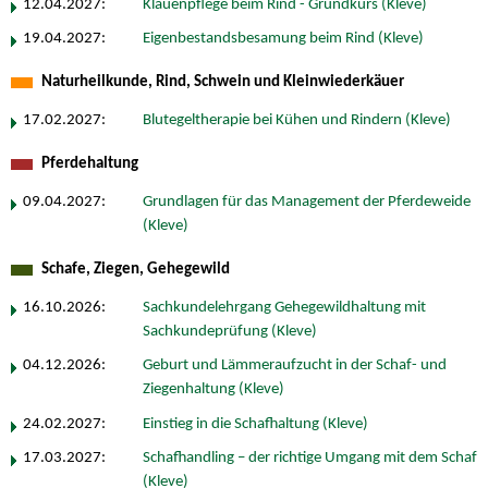
12.04.2027:
Klauenpflege beim Rind - Grundkurs (Kleve)
19.04.2027:
Eigenbestandsbesamung beim Rind (Kleve)
Naturheilkunde, Rind, Schwein und Kleinwiederkäuer
17.02.2027:
Blutegeltherapie bei Kühen und Rindern (Kleve)
Pferdehaltung
09.04.2027:
Grundlagen für das Management der Pferdeweide
(Kleve)
Schafe, Ziegen, Gehegewild
16.10.2026:
Sachkundelehrgang Gehegewildhaltung mit
Sachkundeprüfung (Kleve)
04.12.2026:
Geburt und Lämmeraufzucht in der Schaf- und
Ziegenhaltung (Kleve)
24.02.2027:
Einstieg in die Schafhaltung (Kleve)
17.03.2027:
Schafhandling – der richtige Umgang mit dem Schaf
(Kleve)