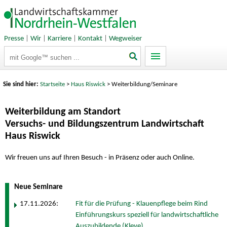
Presse
|
Wir
|
Karriere
|
Kontakt
|
Wegweiser
Suchbegriffe
Sie sind hier:
Startseite
>
Haus Riswick
> Weiterbildung/Seminare
Weiterbildung am Standort
Versuchs- und Bildungszentrum Landwirtschaft
Haus Riswick
Wir freuen uns auf Ihren Besuch - in Präsenz oder auch Online.
Neue Seminare
17.11.2026:
Fit für die Prüfung - Klauenpflege beim Rind
Einführungskurs speziell für landwirtschaftliche
Auszubildende (Kleve)