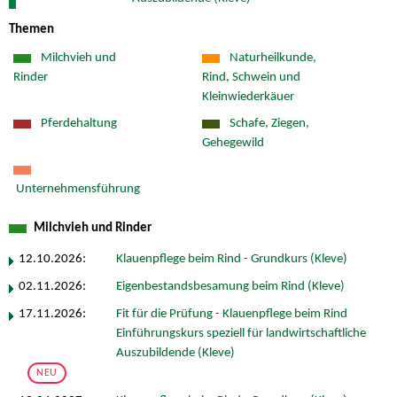
Themen
Milchvieh und
Naturheilkunde,
Rinder
Rind, Schwein und
Kleinwiederkäuer
Pferdehaltung
Schafe, Ziegen,
Gehegewild
Unternehmensführung
Milchvieh und Rinder
12.10.2026:
Klauenpflege beim Rind - Grundkurs (Kleve)
02.11.2026:
Eigenbestandsbesamung beim Rind (Kleve)
17.11.2026:
Fit für die Prüfung - Klauenpflege beim Rind
Einführungskurs speziell für landwirtschaftliche
Auszubildende (Kleve)
NEU