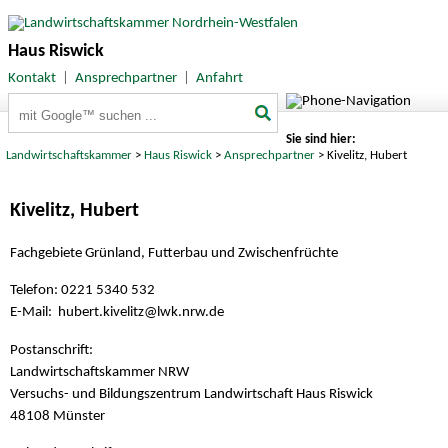
Haus Riswick
Kontakt
|
Ansprechpartner
|
Anfahrt
Suchbegriffe
Sie sind hier:
Landwirtschaftskammer
>
Haus Riswick
>
Ansprechpartner
> Kivelitz, Hubert
Kivelitz, Hubert
Fachgebiete Grünland, Futterbau und Zwischenfrüchte
Telefon: 0221 5340 532
E-Mail: hubert.kivelitz
@lwk.nrw.de
Postanschrift:
Landwirtschaftskammer NRW
Versuchs- und Bildungszentrum Landwirtschaft Haus Riswick
48108 Münster