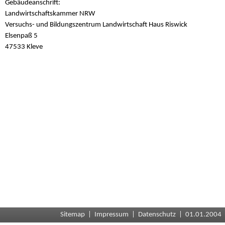
Gebäudeanschrift:
Landwirtschaftskammer NRW
Versuchs- und Bildungszentrum Landwirtschaft Haus Riswick
Elsenpaß 5
47533 Kleve
Sitemap
|
Impressum
|
Datenschutz
| 01.01.2004