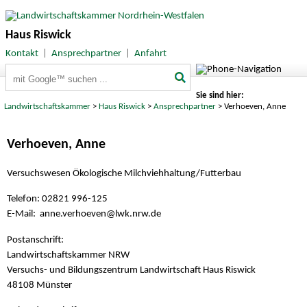
Haus Riswick
Kontakt
|
Ansprechpartner
|
Anfahrt
Suchbegriffe
Sie sind hier:
Landwirtschaftskammer
>
Haus Riswick
>
Ansprechpartner
> Verhoeven, Anne
Verhoeven, Anne
Versuchswesen Ökologische Milchviehhaltung/Futterbau
Telefon: 02821 996-125
E-Mail: anne.verhoeven
@lwk.nrw.de
Postanschrift:
Landwirtschaftskammer NRW
Versuchs- und Bildungszentrum Landwirtschaft Haus Riswick
48108 Münster