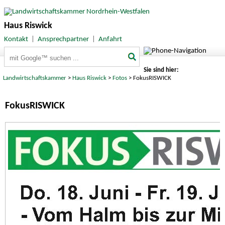
Haus Riswick
Kontakt
|
Ansprechpartner
|
Anfahrt
Suchbegriffe
Sie sind hier:
Landwirtschaftskammer
>
Haus Riswick
>
Fotos
> FokusRISWICK
FokusRISWICK