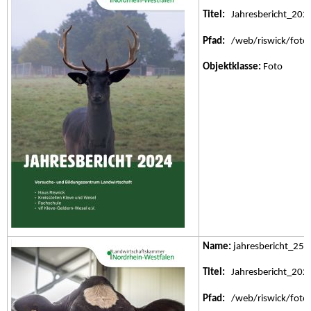
Titel:
Jahresbericht_202
Pfad:
/web/riswick/fotos/
Objektklasse:
Foto
Name:
jahresbericht_25.j
Titel:
Jahresbericht_202
Pfad:
/web/riswick/fotos/