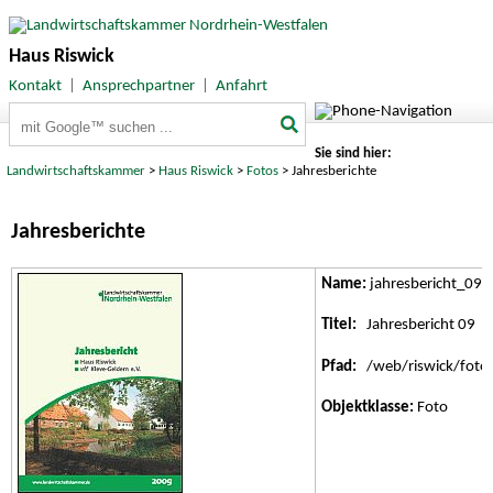
Haus Riswick
Kontakt
|
Ansprechpartner
|
Anfahrt
Suchbegriffe
Sie sind hier:
Landwirtschaftskammer
>
Haus Riswick
>
Fotos
> Jahresberichte
Jahresberichte
Name:
jahresbericht_09.j
Titel:
Jahresbericht 09
Pfad:
/web/riswick/fotos/
Objektklasse:
Foto