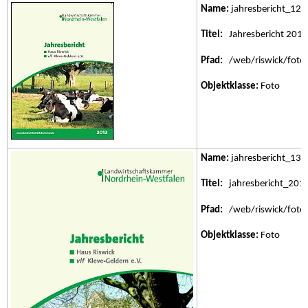
Name:
jahresbericht_12.j
Titel:
Jahresbericht 2012
Pfad:
/web/riswick/fotos/
Objektklasse:
Foto
Name:
jahresbericht_13.j
Titel:
jahresbericht_201
Pfad:
/web/riswick/fotos/
Objektklasse:
Foto