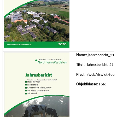
Name:
jahresbericht_21.
Titel:
jahresbericht_21
Pfad:
/web/riswick/fotos/
Objektklasse:
Foto