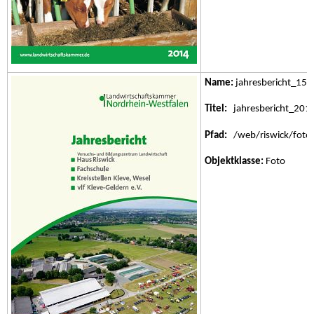
Name:
jahresbericht_15.j
Titel:
jahresbericht_201
Pfad:
/web/riswick/fotos/
Objektklasse:
Foto