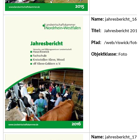
Name:
jahresbericht_16.j
Titel:
Jahresbericht 2016
Pfad:
/web/riswick/fotos/
Objektklasse:
Foto
Name:
jahresbericht_17.j