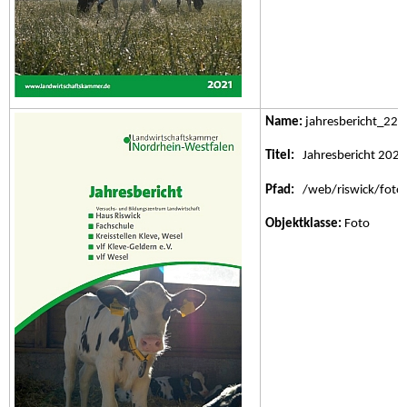
Name:
jahresbericht_22.j
Titel:
Jahresbericht 2022
Pfad:
/web/riswick/fotos/
Objektklasse:
Foto