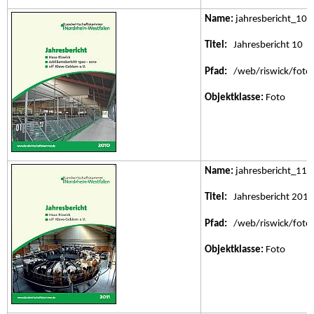
Name:
jahresbericht_10.j
Titel:
Jahresbericht 10
Pfad:
/web/riswick/fotos/
Objektklasse:
Foto
Name:
jahresbericht_11.j
Titel:
Jahresbericht 2011
Pfad:
/web/riswick/fotos/
Objektklasse:
Foto