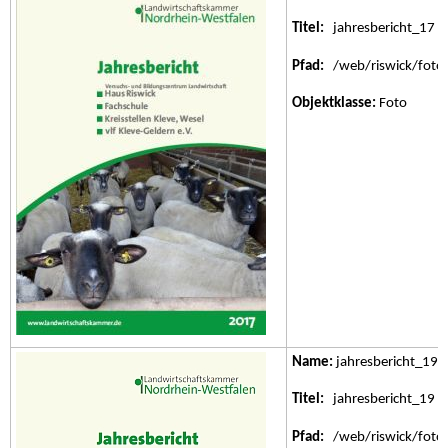
Titel:
jahresbericht_17
Pfad:
/web/riswick/fotos/
Objektklasse:
Foto
Name:
jahresbericht_19.
Titel:
jahresbericht_19
Pfad:
/web/riswick/fotos/