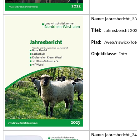
Name:
jahresbericht_23.j
Titel:
Jahresbericht 2023
Pfad:
/web/riswick/fotos/
Objektklasse:
Foto
Name:
jahresbericht_24.j