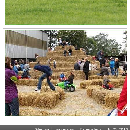
Sitemap
|
Impressum
|
Datenschutz
| 18.03.2013