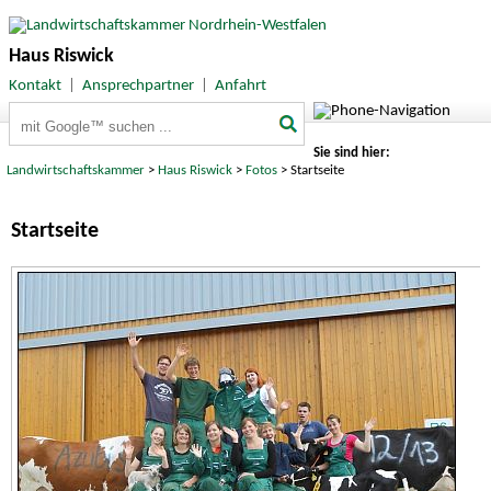
Haus Riswick
Kontakt
|
Ansprechpartner
|
Anfahrt
Suchbegriffe
Sie sind hier:
Landwirtschaftskammer
>
Haus Riswick
>
Fotos
> Startseite
Startseite