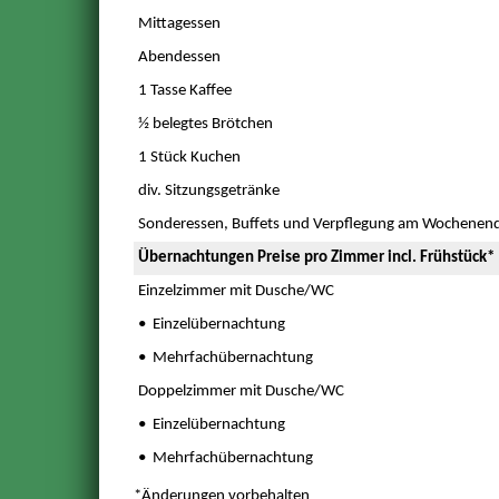
Mittagessen
Abendessen
1 Tasse Kaffee
½ belegtes Brötchen
1 Stück Kuchen
div. Sitzungsgetränke
Sonderessen, Buffets und Verpflegung am Wochenend
Übernachtungen Preise pro Zimmer incl. Frühstück*
Einzelzimmer mit Dusche/WC
• Einzelübernachtung
• Mehrfachübernachtung
Doppelzimmer mit Dusche/WC
• Einzelübernachtung
• Mehrfachübernachtung
*Änderungen vorbehalten