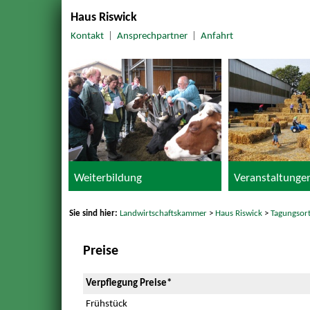
Haus Riswick
Kontakt
|
Ansprechpartner
|
Anfahrt
Weiterbildung
Veranstaltunge
Sie sind hier:
Landwirtschaftskammer
>
Haus Riswick
>
Tagungsor
Preise
Verpflegung Preise*
Frühstück