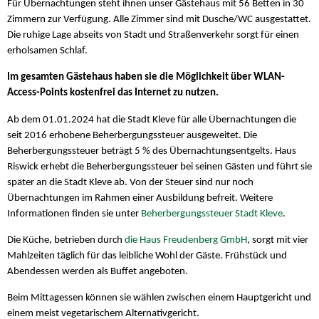
Für Übernachtungen steht ihnen unser Gästehaus mit 56 Betten in 30
Zimmern zur Verfügung. Alle Zimmer sind mit Dusche/WC ausgestattet.
Die ruhige Lage abseits von Stadt und Straßenverkehr sorgt für einen
erholsamen Schlaf.
Im gesamten Gästehaus haben sie die Möglichkeit über WLAN-
Access-Points kostenfrei das Internet zu nutzen.
Ab dem 01.01.2024 hat die Stadt Kleve für alle Übernachtungen die
seit 2016 erhobene Beherbergungssteuer ausgeweitet. Die
Beherbergungssteuer beträgt 5 % des Übernachtungsentgelts. Haus
Riswick erhebt die Beherbergungssteuer bei seinen Gästen und führt sie
später an die Stadt Kleve ab. Von der Steuer sind nur noch
Übernachtungen im Rahmen einer Ausbildung befreit. Weitere
Informationen finden sie unter
Beherbergungssteuer Stadt Kleve
.
Die Küche, betrieben durch
die Haus Freudenberg GmbH
, sorgt mit vier
Mahlzeiten täglich für das leibliche Wohl der Gäste. Frühstück und
Abendessen werden als Buffet angeboten.
Beim Mittagessen können sie wählen zwischen einem Hauptgericht und
einem meist vegetarischem Alternativgericht.