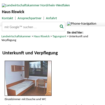
Haus Riswick
Kontakt
|
Ansprechpartner
|
Anfahrt
Suchbegriffe
Sie sind hier:
Landwirtschaftskammer
>
Haus Riswick
>
Tagungsort
> Unterkunft und
Verpflegung
Unterkunft und Verpflegung
Einzelzimmer mit Dusche und WC