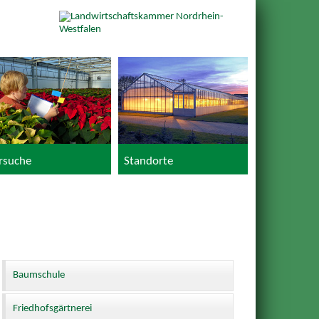
rsuche
Standorte
Baumschule
Friedhofsgärtnerei