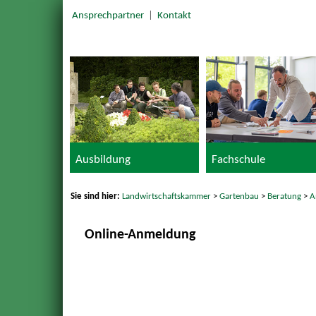
Ansprechpartner
|
Kontakt
Ausbildung
Fachschule
Sie sind hier:
Landwirtschaftskammer
>
Gartenbau
>
Beratung
>
A
Online-Anmeldung