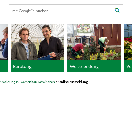
Suchbegriffe
Beratung
Weiterbildung
Ve
nmeldung zu Gartenbau-Seminaren
> Online-Anmeldung