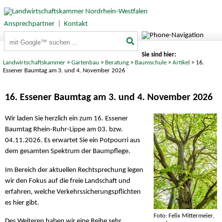
Ansprechpartner
|
Kontakt
Suchbegriffe
Sie sind hier:
Landwirtschaftskammer
>
Gartenbau
>
Beratung
>
Baumschule
>
Artikel
> 16.
Essener Baumtag am 3. und 4. November 2026
16. Essener Baumtag am 3. und 4. November 2026
Wir laden Sie herzlich ein zum 16. Essener
Baumtag Rhein-Ruhr-Lippe am 03. bzw.
04.11.2026. Es erwartet Sie ein Potpourri aus
dem gesamten Spektrum der Baumpflege.
Im Bereich der aktuellen Rechtsprechung legen
wir den Fokus auf die freie Landschaft und
erfahren, welche Verkehrssicherungspflichten
es hier gibt.
Foto: Felix Mittermeier,
Des Weiteren haben wir eine Reihe sehr