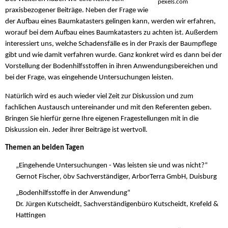
pexels.com
praxisbezogener Beiträge. Neben der Frage wie
der Aufbau eines Baumkatasters gelingen kann, werden wir erfahren,
worauf bei dem Aufbau eines Baumkatasters zu achten ist. Außerdem
interessiert uns, welche Schadensfälle es in der Praxis der Baumpflege
gibt und wie damit verfahren wurde. Ganz konkret wird es dann bei der
Vorstellung der Bodenhilfsstoffen in ihren Anwendungsbereichen und
bei der Frage, was eingehende Untersuchungen leisten.
Natürlich wird es auch wieder viel Zeit zur Diskussion und zum
fachlichen Austausch untereinander und mit den Referenten geben.
Bringen Sie hierfür gerne Ihre eigenen Fragestellungen mit in die
Diskussion ein. Jeder ihrer Beiträge ist wertvoll.
Themen an beiden Tagen
„Eingehende Untersuchungen - Was leisten sie und was nicht?“
Gernot Fischer, öbv Sachverständiger, ArborTerra GmbH, Duisburg
„Bodenhilfsstoffe in der Anwendung“
Dr. Jürgen Kutscheidt, Sachverständigenbüro Kutscheidt, Krefeld &
Hattingen