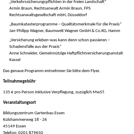
„Verkehrssicherungspflichten in der freien Landschaft“
Armin Braun, Rechtsanwalt Armin Braun, FPS
Rechtsanwaltsgesellschaft mbH, Düsseldorf
„Baumkatasterprogramme – Qualitätsmerkmale für die Praxis“
Jan-Philipp Wagner, Baumwelt Wagner GmbH & Co.KG, Hamm
„Versicherung erleben-was kann denn schon passieren –
Schadensfälle aus der Praxis“
Anne Schneider, Gemeinnützige Haftpflichtversicherungsanstalt
Kassel
Das genaue Programm entnehmen Sie bitte dem Flyer.
Teilnahmegebühr
135 € pro Person inklusive Verpflegung, zuzüglich MwST.
Veranstaltungsort
Bildungszentrum Gartenbau Essen
Külshammerweg 18 - 26
45149 Essen
Telefon: 0201 879650