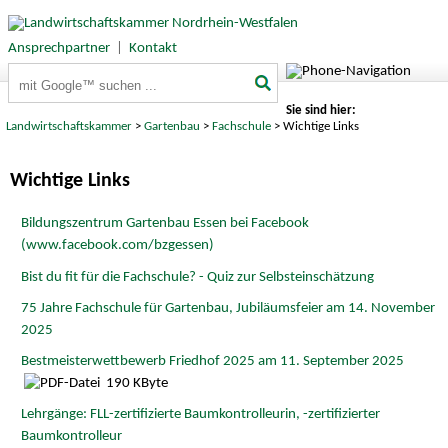
Ansprechpartner
|
Kontakt
Suchbegriffe
Sie sind hier:
Landwirtschaftskammer
>
Gartenbau
>
Fachschule
> Wichtige Links
Wichtige Links
Bildungszentrum Gartenbau Essen bei Facebook
(www.facebook.com/bzgessen)
Bist du fit für die Fachschule? - Quiz zur Selbsteinschätzung
75 Jahre Fachschule für Gartenbau, Jubiläumsfeier am 14. November
2025
Bestmeisterwettbewerb Friedhof 2025 am 11. September 2025
190 KByte
Lehrgänge: FLL-zertifizierte Baumkontrolleurin, -zertifizierter
Baumkontrolleur