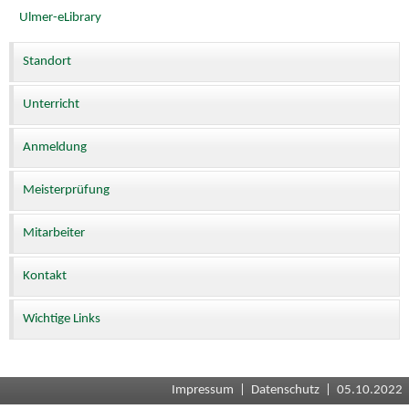
Ulmer-eLibrary
Standort
Unterricht
Anmeldung
Meisterprüfung
Mitarbeiter
Kontakt
Wichtige Links
Impressum
|
Datenschutz
| 05.10.2022