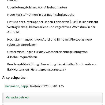
Handel
Überflutungstoleranz von Alleebaumarten
Neue Resista®-Ulmen in der Baumschulanzucht
Einfluss der Unterlage bei Linden-Edelsorten (
Tilia
) in Hinblick auf
Verträglichkeit, Klimaresilienz und vegetatives Wachstum in der
Anzucht
Hochstammanzucht von Apfel und Birne mit Phytoplasmen-
robusten Unterlagen
Gräsermischungen für die Zwischenreihenbegrünung von
Alleebaumquartieren
Bundesgehölzsichtung: Bewertung des aktuellen Sortiments von
Ball-Hortensien (
Hydrangea arborescens
)
Ansprechpartner
Herrmann, Sepp
, Telefon: 0221 5340-175
Versuchsbetrieb