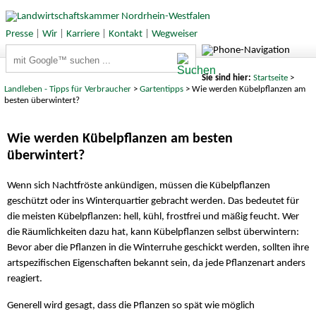
Presse
|
Wir
|
Karriere
|
Kontakt
|
Wegweiser
Suchbegriffe
Sie sind hier:
Startseite
>
Landleben - Tipps für Verbraucher
>
Gartentipps
> Wie werden Kübelpflanzen am
besten überwintert?
Wie werden Kübelpflanzen am besten
überwintert?
Wenn sich Nachtfröste ankündigen, müssen die Kübelpflanzen
geschützt oder ins Winterquartier gebracht werden. Das bedeutet für
die meisten Kübelpflanzen: hell, kühl, frostfrei und mäßig feucht. Wer
die Räumlichkeiten dazu hat, kann Kübelpflanzen selbst überwintern:
Bevor aber die Pflanzen in die Winterruhe geschickt werden, sollten ihre
artspezifischen Eigenschaften bekannt sein, da jede Pflanzenart anders
reagiert.
Generell wird gesagt, dass die Pflanzen so spät wie möglich