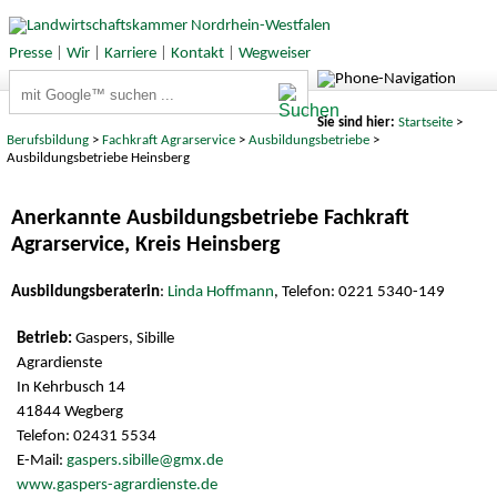
Presse
|
Wir
|
Karriere
|
Kontakt
|
Wegweiser
Suchbegriffe
Sie sind hier:
Startseite
>
Berufsbildung
>
Fachkraft Agrarservice
>
Ausbildungsbetriebe
>
Ausbildungsbetriebe Heinsberg
Anerkannte Ausbildungsbetriebe Fachkraft
Agrarservice, Kreis Heinsberg
Ausbildungsberaterin
:
Linda Hoffmann
, Telefon: 0221 5340-149
Gaspers, Sibille
Agrardienste
In Kehrbusch 14
41844 Wegberg
Telefon: 02431 5534
E-Mail:
gaspers.sibille@gmx.de
www.gaspers-agrardienste.de