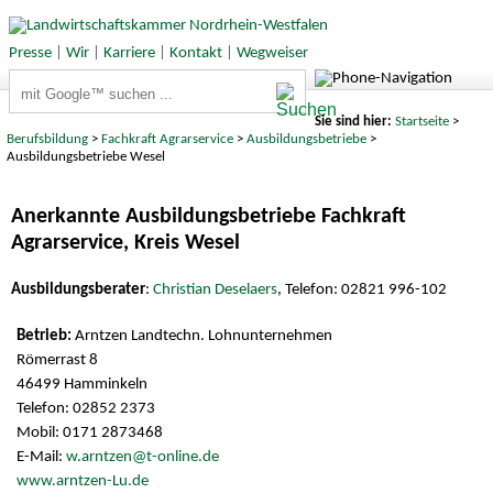
Presse
|
Wir
|
Karriere
|
Kontakt
|
Wegweiser
Suchbegriffe
Sie sind hier:
Startseite
>
Berufsbildung
>
Fachkraft Agrarservice
>
Ausbildungsbetriebe
>
Ausbildungsbetriebe Wesel
Anerkannte Ausbildungsbetriebe Fachkraft
Agrarservice, Kreis Wesel
Ausbildungsberater
:
Christian Deselaers
, Telefon: 02821 996-102
Arntzen Landtechn. Lohnunternehmen
Römerrast 8
46499 Hamminkeln
Telefon: 02852 2373
Mobil: 0171 2873468
E-Mail:
w.arntzen@t-online.de
www.arntzen-Lu.de