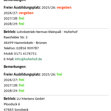
2025/26:
vergeben
2026/27:
vergeben
2027/28:
frei
2028/29:
frei
Lohnbetrieb Herman Kleinpaß - Huferhof
Raesfelder Str. 3
46499 Hamminkeln - Brünen
Telefon: 02856 909787
Mobil: 0171 4176751
E-Mail:
info@huferhof.de
2025/26:
frei
2026/27:
frei
2027/28:
frei
2028/29:
frei
LU Mertens GmbH
Ploodyck 6
47665 Sonsbeck