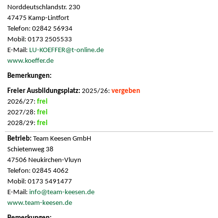
Norddeutschlandstr. 230
47475 Kamp-Lintfort
Telefon: 02842 56934
Mobil: 0173 2505533
E-Mail:
LU-KOEFFER@t-online.de
www.koeffer.de
2025/26:
vergeben
2026/27:
frei
2027/28:
frei
2028/29:
frei
Team Keesen GmbH
Schietenweg 38
47506 Neukirchen-Vluyn
Telefon: 02845 4062
Mobil: 0173 5491477
E-Mail:
info@team-keesen.de
www.team-keesen.de