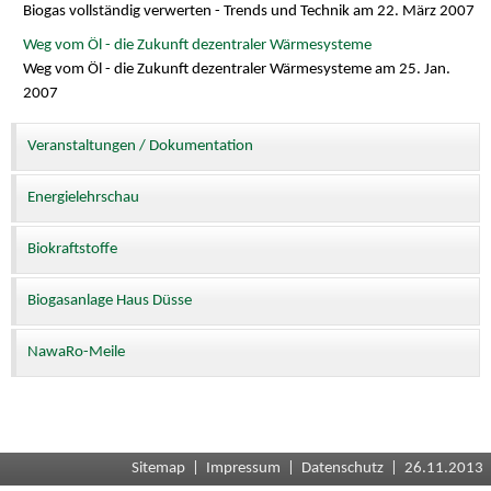
Biogas vollständig verwerten - Trends und Technik am 22. März 2007
Weg vom Öl - die Zukunft dezentraler Wärmesysteme
Weg vom Öl - die Zukunft dezentraler Wärmesysteme am 25. Jan.
2007
Veranstaltungen / Dokumentation
Energielehrschau
Biokraftstoffe
Biogasanlage Haus Düsse
NawaRo-Meile
Sitemap
|
Impressum
|
Datenschutz
| 26.11.2013