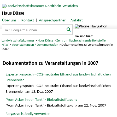
Haus Düsse
Über uns
|
Kontakt
|
Ansprechpartner
|
Anfahrt
Suchbegriffe
Sie sind hier:
Landwirtschaftskammer
>
Haus Düsse
>
Zentrum Nachwachsende Rohstoffe
NRW
>
Veranstaltungen / Dokumentation
> Dokumentation zu Veranstaltungen in
2007
Dokumentation zu Veranstaltungen in 2007
Expertengespräch - CO2-neutrales Ethanol aus landwirtschaftlichen
Brennereien
Expertengespräch - CO2-neutrales Ethanol aus landwirtschaftlichen
Brennereien am 13. Dez. 2007
"Vom Acker in den Tank" - Biokraftstofftagung
"Vom Acker in den Tank" - Biokraftstofftagung am 22. Nov. 2007
Biogas vollständig verwerten