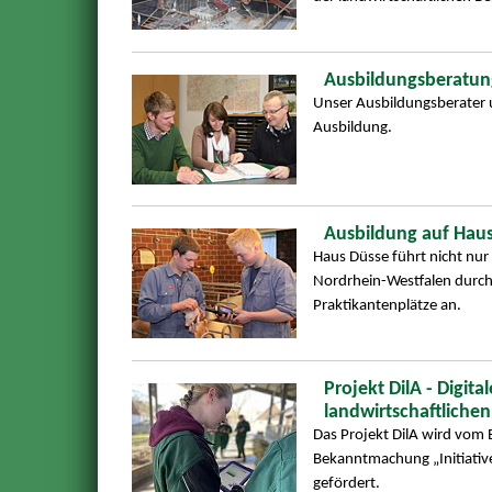
Ausbildungsberatun
Unser Ausbildungsberater un
Ausbildung.
Ausbildung auf Hau
Haus Düsse führt nicht nur
Nordrhein-Westfalen durch 
Praktikantenplätze an.
Projekt DilA - Digit
landwirtschaftliche
Das Projekt DilA wird vom 
Bekanntmachung „Initiative
gefördert.