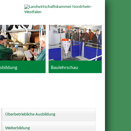
sbildung
Baulehrschau
Überbetriebliche Ausbildung
Weiterbildung