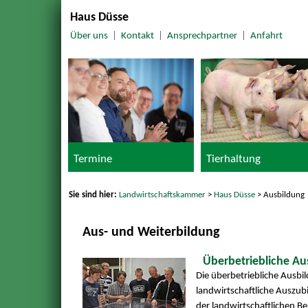
Haus Düsse
Über uns
|
Kontakt
|
Ansprechpartner
|
Anfahrt
Termine
Tierhaltung
Sie sind hier:
Landwirtschaftskammer
>
Haus Düsse
> Ausbildung
Aus- und Weiterbildung
Überbetriebliche Au
Die überbetriebliche Ausbi
landwirtschaftliche Auszubi
der landwirtschaftlichen 