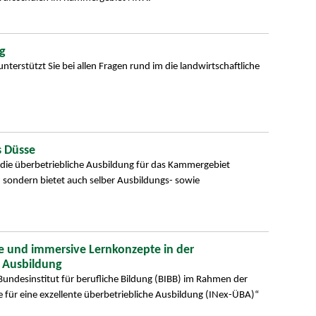
g
terstützt Sie bei allen Fragen rund im die landwirtschaftliche
s Düsse
 die überbetriebliche Ausbildung für das Kammergebiet
sondern bietet auch selber Ausbildungs- sowie
ale und immersive Lernkonzepte in der
n Ausbildung
Bundesinstitut für berufliche Bildung (BIBB) im Rahmen der
 für eine exzellente überbetriebliche Ausbildung (INex-ÜBA)“