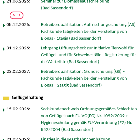
21.08.2026:
Seminar zur Biomasseausschreibung
(Bad Sassendorf)
NEU
08.12.2026:
Betreiberqualifikation: Auffrischungsschulung (AS)
Fachkunde Tätigkeiten bei der Herstellung von
Biogas - 1tägig (Bad Sassendorf)
31.12.2026:
Lehrgang Lüftungscheck zur Initiative Tierwohl für
Geflügel- und für Schweineställe - Registrierung für
die Warteliste (Bad Sassendorf)
23.02.2027:
Betreiberqualifikation: Grundschulung (GS) –
Fachkunde Tätigkeiten bei der Herstellung von
Biogas – 2tägig (Bad Sassendorf)
Geflügelhaltung
15.09.2026:
Sachkundenachweis Ordnungsgemäßes Schlachten
von Geflügel nach EU VO(EG) Nr. 1099/2009 +
Hygieneschulung gemäß EU-Verordnung (EG) Nr.
852/2004 (Bad Sassendorf)
21.09.2026:
Einstieg in die Masthähnchenhaltung