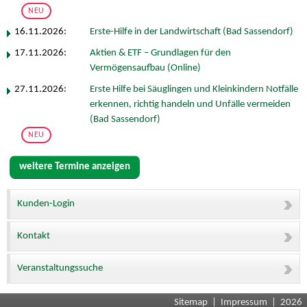
NEU
16.11.2026:
Erste-Hilfe in der Landwirtschaft (Bad Sassendorf)
17.11.2026:
Aktien & ETF – Grundlagen für den
Vermögensaufbau (Online)
27.11.2026:
Erste Hilfe bei Säuglingen und Kleinkindern Notfälle
erkennen, richtig handeln und Unfälle vermeiden
(Bad Sassendorf)
NEU
weitere Termine anzeigen
Kunden-Login
Kontakt
Veranstaltungssuche
Sitemap
|
Impressum
| 2026