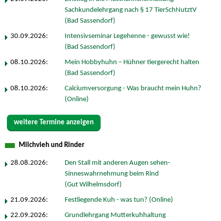
Sachkundelehrgang nach § 17 TierSchNutztV
(Bad Sassendorf)
30.09.2026:
Intensivseminar Legehenne - gewusst wie!
(Bad Sassendorf)
08.10.2026:
Mein Hobbyhuhn – Hühner tiergerecht halten
(Bad Sassendorf)
08.10.2026:
Calciumversorgung - Was braucht mein Huhn?
(Online)
weitere Termine anzeigen
Milchvieh und Rinder
28.08.2026:
Den Stall mit anderen Augen sehen-
Sinneswahrnehmung beim Rind
(Gut Wilhelmsdorf)
21.09.2026:
Festliegende Kuh - was tun? (Online)
22.09.2026:
Grundlehrgang Mutterkuhhaltung