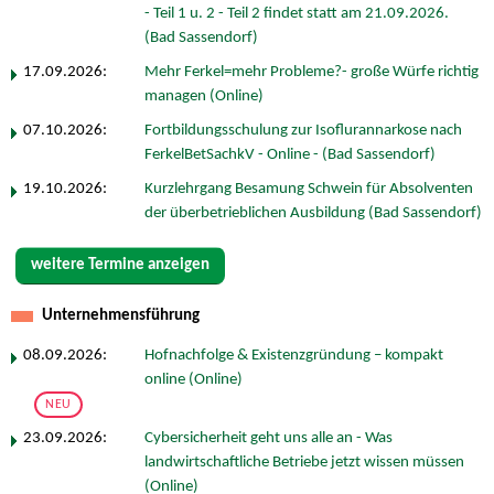
- Teil 1 u. 2 - Teil 2 findet statt am 21.09.2026.
(Bad Sassendorf)
17.09.2026:
Mehr Ferkel=mehr Probleme?- große Würfe richtig
managen (Online)
07.10.2026:
Fortbildungsschulung zur Isoflurannarkose nach
FerkelBetSachkV - Online - (Bad Sassendorf)
19.10.2026:
Kurzlehrgang Besamung Schwein für Absolventen
der überbetrieblichen Ausbildung (Bad Sassendorf)
weitere Termine anzeigen
Unternehmensführung
08.09.2026:
Hofnachfolge & Existenzgründung – kompakt
online (Online)
NEU
23.09.2026:
Cybersicherheit geht uns alle an - Was
landwirtschaftliche Betriebe jetzt wissen müssen
(Online)