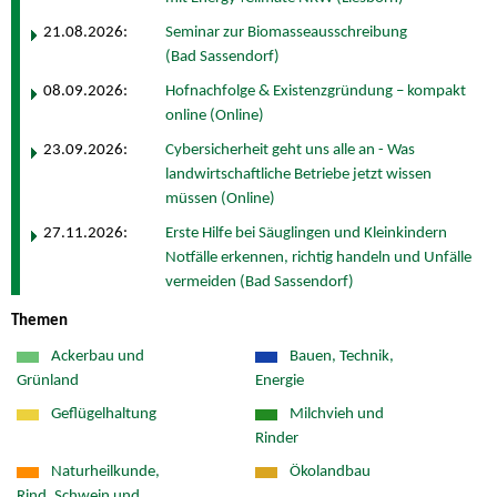
21.08.2026:
Seminar zur Biomasseausschreibung
(Bad Sassendorf)
08.09.2026:
Hofnachfolge & Existenzgründung – kompakt
online (Online)
23.09.2026:
Cybersicherheit geht uns alle an - Was
landwirtschaftliche Betriebe jetzt wissen
müssen (Online)
27.11.2026:
Erste Hilfe bei Säuglingen und Kleinkindern
Notfälle erkennen, richtig handeln und Unfälle
vermeiden (Bad Sassendorf)
Themen
Ackerbau und
Bauen, Technik,
Grünland
Energie
Geflügelhaltung
Milchvieh und
Rinder
Naturheilkunde,
Ökolandbau
Rind, Schwein und