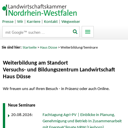
Presse
|
Wir
|
Karriere
|
Kontakt
|
Wegweiser
Suchbegriffe
Sie sind hier:
Startseite
>
Haus Düsse
> Weiterbildung/Seminare
Weiterbildung am Standort
Versuchs- und Bildungszentrum Landwirtschaft
Haus Düsse
Wir freuen uns auf Ihren Besuch - in Präsenz oder auch Online.
Neue Seminare
20.08.2026:
Fachtagung Agri-PV | Einblicke in Planung,
Genehmigung und Betrieb In Zusammenarbeit
mit Energy4Climate NRW (Liesborn)