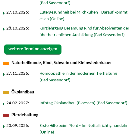
(Bad Sassendorf)
27.10.2026:
Eutergesundheit bei Milchkühen - Darauf kommt
es an (Online)
28.10.2026:
Kurzlehrgang Besamung Rind für Absolventen der
überbetrieblichen Ausbildung (Bad Sassendorf)
weitere Termine anzeigen
Naturheilkunde, Rind, Schwein und Kleinwiederkäuer
27.11.2026:
Homöopathie in der modernen Tierhaltung
(Bad Sassendorf)
Ökolandbau
24.02.2027:
Infotag Ökolandbau (Bioessen) (Bad Sassendorf)
Pferdehaltung
23.09.2026:
Erste Hilfe beim Pferd - Im Notfall richtig handeln
(Online)