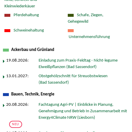
Kleinwiederkäuer
Pferdehaltung
Schafe, Ziegen,
Gehegewild
Schweinehaltung
Unternehmensführung
Ackerbau und Grünland
19.08.2026:
Einladung zum Praxis-Feldtag - Nicht-legume
Eiweißpflanzen (Bad Sassendorf)
13.01.2027:
Obstgehölzschnitt für Streuobstwiesen
(Bad Sassendorf)
Bauen, Technik, Energie
20.08.2026:
Fachtagung Agri-PV | Einblicke in Planung,
Genehmigung und Betrieb In Zusammenarbeit mit
Energy4Climate NRW (Liesborn)
NEU