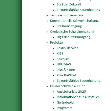
Stall der Zukunft
Zukunftsfähige Sauenhaltung
Termine und Seminare
Konventionelle Schweinehaltung
Stallbesichtigung
Ökologische Schweinehaltung
Digitaler Stallrundgang
Projekte
Fokus Tierwohl
KISS
KoVeSch
LIBUMAS
Pigs & More
PraxiKaPIK/A
Zukunftsfähige Sauenhaltung
Düsser Schwein & Huhn
Ausstellerliste 2025
Informationen für Aussteller
Geländeplan
Programm