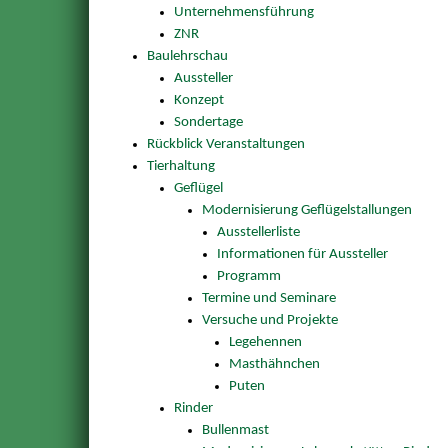
Unternehmensführung
ZNR
Baulehrschau
Aussteller
Konzept
Sondertage
Rückblick Veranstaltungen
Tierhaltung
Geflügel
Modernisierung Geflügelstallungen
Ausstellerliste
Informationen für Aussteller
Programm
Termine und Seminare
Versuche und Projekte
Legehennen
Masthähnchen
Puten
Rinder
Bullenmast