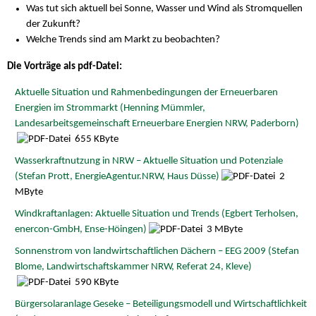
Was tut sich aktuell bei Sonne, Wasser und Wind als Stromquellen
der Zukunft?
Welche Trends sind am Markt zu beobachten?
Die Vorträge als pdf-Datei:
Aktuelle Situation und Rahmenbedingungen der Erneuerbaren
Energien im Strommarkt (Henning Mümmler,
Landesarbeitsgemeinschaft Erneuerbare Energien NRW, Paderborn)
655 KByte
Wasserkraftnutzung in NRW – Aktuelle Situation und Potenziale
(Stefan Prott, EnergieAgentur.NRW, Haus Düsse)
2
MByte
Windkraftanlagen: Aktuelle Situation und Trends (Egbert Terholsen,
enercon-GmbH, Ense-Höingen)
3 MByte
Sonnenstrom von landwirtschaftlichen Dächern – EEG 2009 (Stefan
Blome, Landwirtschaftskammer NRW, Referat 24, Kleve)
590 KByte
Bürgersolaranlage Geseke – Beteiligungsmodell und Wirtschaftlichkeit