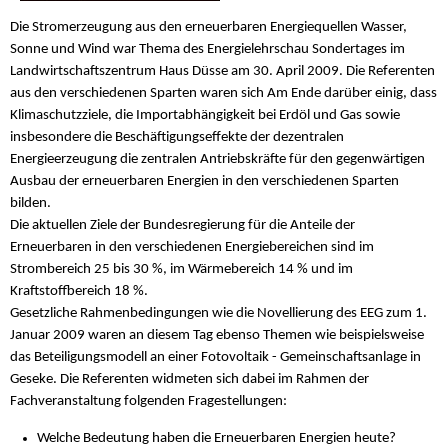
Die Stromerzeugung aus den erneuerbaren Energiequellen Wasser,
Sonne und Wind war Thema des Energielehrschau Sondertages im
Landwirtschaftszentrum Haus Düsse am 30. April 2009. Die Referenten
aus den verschiedenen Sparten waren sich Am Ende darüber einig, dass
Klimaschutzziele, die Importabhängigkeit bei Erdöl und Gas sowie
insbesondere die Beschäftigungseffekte der dezentralen
Energieerzeugung die zentralen Antriebskräfte für den gegenwärtigen
Ausbau der erneuerbaren Energien in den verschiedenen Sparten
bilden.
Die aktuellen Ziele der Bundesregierung für die Anteile der
Erneuerbaren in den verschiedenen Energiebereichen sind im
Strombereich 25 bis 30 %, im Wärmebereich 14 % und im
Kraftstoffbereich 18 %.
Gesetzliche Rahmenbedingungen wie die Novellierung des EEG zum 1.
Januar 2009 waren an diesem Tag ebenso Themen wie beispielsweise
das Beteiligungsmodell an einer Fotovoltaik - Gemeinschaftsanlage in
Geseke. Die Referenten widmeten sich dabei im Rahmen der
Fachveranstaltung folgenden Fragestellungen:
Welche Bedeutung haben die Erneuerbaren Energien heute?