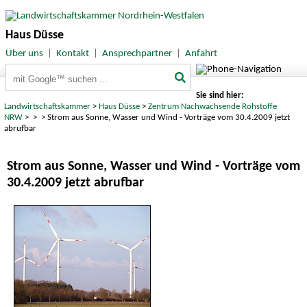
Haus Düsse
Über uns
|
Kontakt
|
Ansprechpartner
|
Anfahrt
Suchbegriffe
Sie sind hier:
Landwirtschaftskammer
>
Haus Düsse
>
Zentrum Nachwachsende Rohstoffe
NRW
>
>
> Strom aus Sonne, Wasser und Wind - Vorträge vom 30.4.2009 jetzt
abrufbar
Strom aus Sonne, Wasser und Wind - Vorträge vom
30.4.2009 jetzt abrufbar