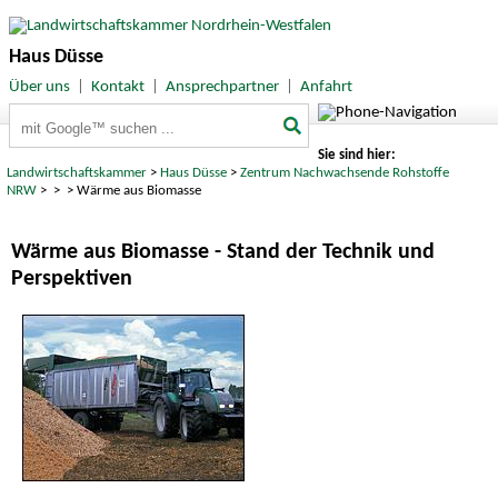
Haus Düsse
Über uns
|
Kontakt
|
Ansprechpartner
|
Anfahrt
Suchbegriffe
Sie sind hier:
Landwirtschaftskammer
>
Haus Düsse
>
Zentrum Nachwachsende Rohstoffe
NRW
>
>
> Wärme aus Biomasse
Wärme aus Biomasse - Stand der Technik und
Perspektiven