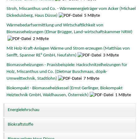
Stroh, Miscanthus und Co. - Wärmeenergieträger vom Acker (Michael
Dickeduisberg, Haus Düsse)
5 MByte
Wärmebedarfsermittlung und Wirtschaftlichkeit von
Biomasseheizungen (Elmar Brügger, Land-wirtschaftskammer NRW)
2 MByte
Mit Holz-Kraft-Anlagen Wärme und Strom erzeugen (Matthias von
Senfft, Spanner RE² GmbH, Neufahrn)
3 MByte
Biomasseheizungen - Praxisbeispiele: Hackschnitzelheizungen für
Holz, Miscanthus und Co. (Dietmar Buschmaas, döpik-
Umwelttechnik, Stadtlohn)
7 MByte
Biokompakt - Biomasseheizkessel (Ernst Gerlinger, Biokompakt
Heiztechnik GmbH, Waldhausen, Österreich)
1 MByte
Energielehrschau
Biokraftstoffe