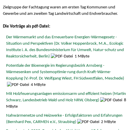
Zielgruppe der Fachtagung waren am ersten Tag Kommunen und
Gewerbe und am zweiten Tag Landwirtschaft und Endverbraucher.
Die Vorträge als pdf-Datei:
Der Wärmemarkt und das Erneuerbare-Energien-Wärmegesetz -
Situation und Perspektiven (Dr. Volker Hoppenbrock, M.A., Ecologic
Institute i. A. des Bundesministerium für Umwelt, Natur-schutz und
Reaktorsicherheit, Berlin)
1 MByte
Potentiale der Bioenergie im Regierungsbezirk Arnsberg -
Wärmesenken und Systemoptimie-rung durch Kraft-Wärme-
Kopplung (V.-Prof. Dr. Wolfgang Wiest, FH Südwestfalen, Meschede)
4 MByte
Mit Holzfeuerungsanlagen emissionsarm und effizient heizen (Martin
Schwarz, Landesbetrieb Wald und Holz NRW, Olsberg)
8
MByte
Nahwärmenetze und Heizwerke - Erfolgsfaktoren und Erfahrungen
(Bernhard Pex, CARMEN e.V., Straubing)
2 MByte