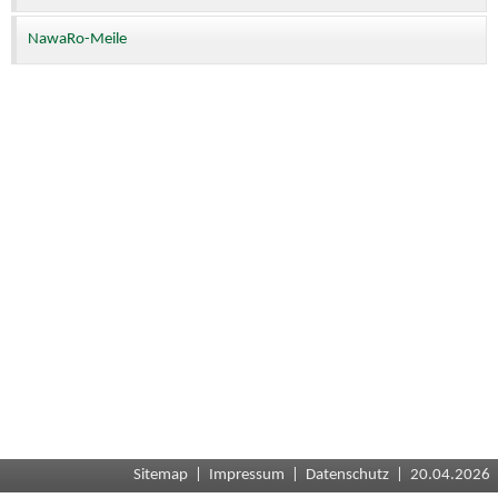
NawaRo-Meile
Sitemap
|
Impressum
|
Datenschutz
| 20.04.2026