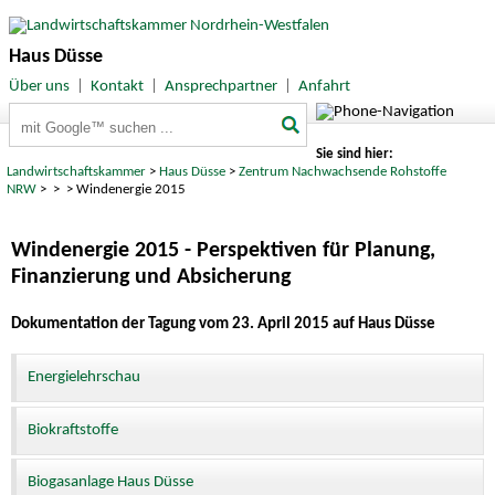
Haus Düsse
Über uns
|
Kontakt
|
Ansprechpartner
|
Anfahrt
Suchbegriffe
Sie sind hier:
Landwirtschaftskammer
>
Haus Düsse
>
Zentrum Nachwachsende Rohstoffe
NRW
>
>
> Windenergie 2015
Windenergie 2015 - Perspektiven für Planung,
Finanzierung und Absicherung
Dokumentation der Tagung vom 23. April 2015 auf Haus Düsse
Energielehrschau
Biokraftstoffe
Biogasanlage Haus Düsse