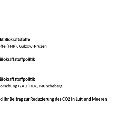
kt Biokraftstoffe
ffe (FNR), Gülzow-Prüzen
iokraftstoffpolitik
iokraftstoffpolitik
sforschung (ZALF) e.V., Müncheberg
d ihr Beitrag zur Reduzierung des CO2 in Luft und Meeren