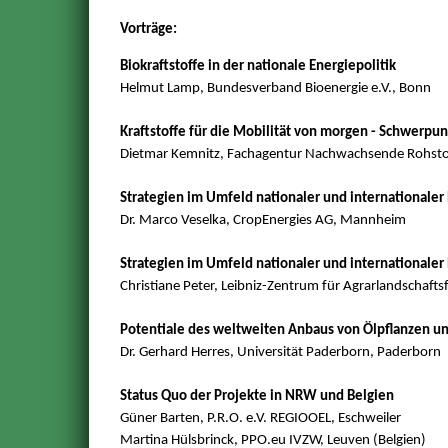
Vorträge:
Biokraftstoffe in der nationale Energiepolitik
Helmut Lamp, Bundesverband Bioenergie e.V., Bonn
Kraftstoffe für die Mobilität von morgen - Schwerpun
Dietmar Kemnitz, Fachagentur Nachwachsende Rohsto
Strategien im Umfeld nationaler und internationaler B
Dr. Marco Veselka, CropEnergies AG, Mannheim
Strategien im Umfeld nationaler und internationaler B
Christiane Peter, Leibniz-Zentrum für Agrarlandschaft
Potentiale des weltweiten Anbaus von Ölpflanzen un
Dr. Gerhard Herres, Universität Paderborn, Paderborn
Status Quo der Projekte in NRW und Belgien
Güner Barten, P.R.O. e.V. REGIOOEL, Eschweiler
Martina Hülsbrinck, PPO.eu IVZW, Leuven (Belgien)