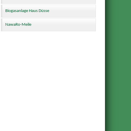
Biogasanlage Haus Düsse
NawaRo-Meile