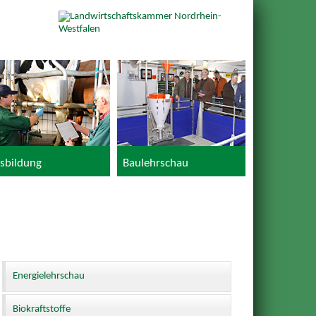
sbildung
Baulehrschau
Energielehrschau
Biokraftstoffe