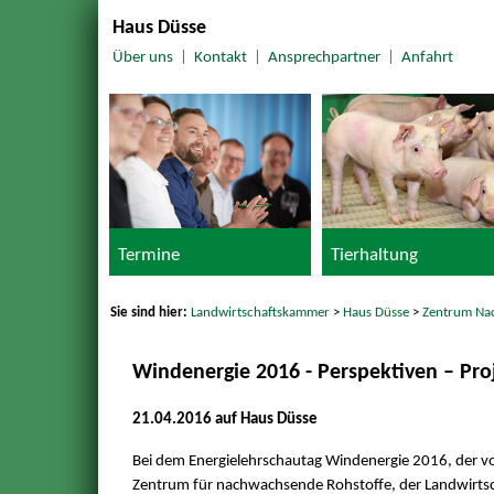
Haus Düsse
Über uns
|
Kontakt
|
Ansprechpartner
|
Anfahrt
Termine
Tierhaltung
Sie sind hier:
Landwirtschaftskammer
>
Haus Düsse
>
Zentrum Na
Windenergie 2016 - Perspektiven – Pro
21.04.2016 auf Haus Düsse
Bei dem Energielehrschautag Windenergie 2016, der 
Zentrum für nachwachsende Rohstoffe, der Landwirt