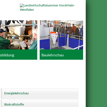
sbildung
Baulehrschau
Energielehrschau
Biokraftstoffe