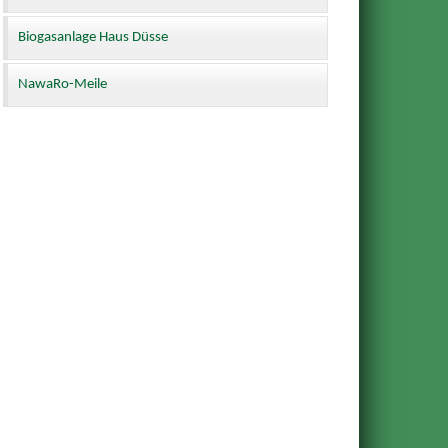
Biogasanlage Haus Düsse
NawaRo-Meile