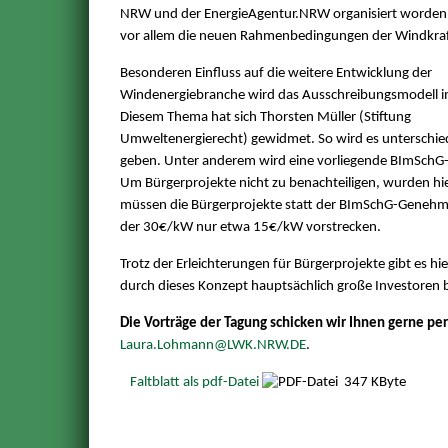
NRW und der EnergieAgentur.NRW organisiert worden 
vor allem die neuen Rahmenbedingungen der Windkraf
Besonderen Einfluss auf die weitere Entwicklung der
Windenergiebranche wird das Ausschreibungsmodell i
Diesem Thema hat sich Thorsten Müller (Stiftung
Umweltenergierecht) gewidmet. So wird es unterschied
geben. Unter anderem wird eine vorliegende BImSchG-
Um Bürgerprojekte nicht zu benachteiligen, wurden hier
müssen die Bürgerprojekte statt der BImSchG-Genehm
der 30€/kW nur etwa 15€/kW vorstrecken.
Trotz der Erleichterungen für Bürgerprojekte gibt es 
durch dieses Konzept hauptsächlich große Investoren 
Die Vorträge der Tagung schicken wir Ihnen gerne per
Laura.Lohmann@LWK.NRW.DE
.
Faltblatt als pdf-Datei
347 KByte