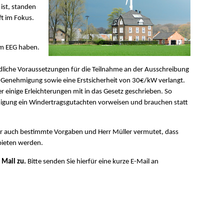
ist, standen
t im Fokus.
m EEG haben.
liche Voraussetzungen für die Teilnahme an der Ausschreibung
Genehmigung sowie eine Erstsicherheit von 30€/kW verlangt.
 einige Erleichterungen mit in das Gesetz geschrieben. So
igung ein Windertragsgutachten vorweisen und brauchen statt
hier auch bestimmte Vorgaben und Herr Müller vermutet, dass
bieten werden.
 Mail zu.
Bitte senden Sie hierfür eine kurze E-Mail an