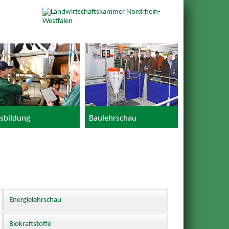
sbildung
Baulehrschau
Energielehrschau
Biokraftstoffe