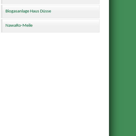
Biogasanlage Haus Düsse
NawaRo-Meile