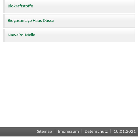
Biokraftstoffe
Biogasanlage Haus Düsse
NawaRo-Meile
Sitemap
|
Impressum
|
Datenschutz
| 18.01.2021