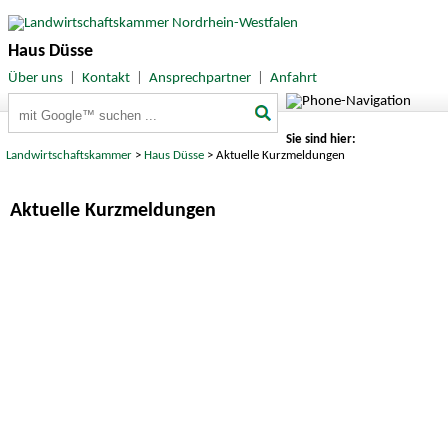
Haus Düsse
Über uns
|
Kontakt
|
Ansprechpartner
|
Anfahrt
Suchbegriffe
Sie sind hier:
Landwirtschaftskammer
>
Haus Düsse
> Aktuelle Kurzmeldungen
Aktuelle Kurzmeldungen