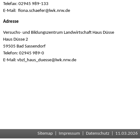
Telefax: 02945 989-133
E-Mail: fiona.schaefer@
lwk.nrw.de
Adresse
Versuchs- und Bildungszentrum Landwirtschaft Haus Düsse
Haus Düsse 2
59505 Bad Sassendorf
Telefon: 02945 989-0
E-Mail: vbzl_haus_duesse@
lwk.nrw.de
Sitemap
|
Impressum
|
Datenschutz
| 11.03.2026