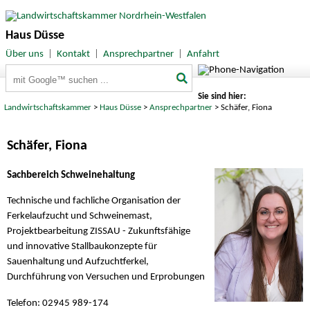
Haus Düsse
Über uns
|
Kontakt
|
Ansprechpartner
|
Anfahrt
Suchbegriffe
Sie sind hier:
Landwirtschaftskammer
>
Haus Düsse
>
Ansprechpartner
> Schäfer, Fiona
Schäfer, Fiona
Sachbereich Schweinehaltung
Technische und fachliche Organisation der
Ferkelaufzucht und Schweinemast,
Projektbearbeitung ZISSAU - Zukunftsfähige
und innovative Stallbaukonzepte für
Sauenhaltung und Aufzuchtferkel,
Durchführung von Versuchen und Erprobungen
Telefon: 02945 989-174