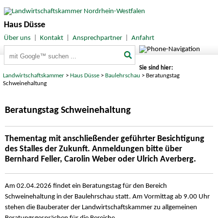
Haus Düsse
Über uns
|
Kontakt
|
Ansprechpartner
|
Anfahrt
Suchbegriffe
Sie sind hier:
Landwirtschaftskammer
>
Haus Düsse
>
Baulehrschau
> Beratungstag
Schweinehaltung
Beratungstag Schweinehaltung
Thementag mit anschließender geführter Besichtigung
des Stalles der Zukunft. Anmeldungen bitte über
Bernhard Feller, Carolin Weber oder Ulrich Averberg.
Am 02.04.2026 findet ein Beratungstag für den Bereich
Schweinehaltung in der Baulehrschau statt. Am Vormittag ab 9.00 Uhr
stehen die Bauberater der Landwirtschaftskammer zu allgemeinen