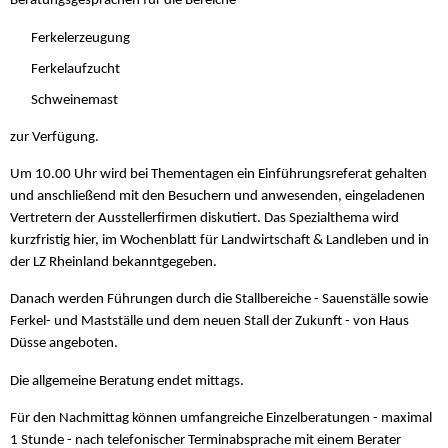
Beratungsgesprächen für die Bereiche
Ferkelerzeugung
Ferkelaufzucht
Schweinemast
zur Verfügung.
Um 10.00 Uhr wird bei Thementagen ein Einführungsreferat gehalten
und anschließend mit den Besuchern und anwesenden, eingeladenen
Vertretern der Ausstellerfirmen diskutiert. Das Spezialthema wird
kurzfristig hier, im Wochenblatt für Landwirtschaft & Landleben und in
der LZ Rheinland bekanntgegeben.
Danach werden Führungen durch die Stallbereiche - Sauenställe sowie
Ferkel- und Mastställe und dem neuen Stall der Zukunft - von Haus
Düsse angeboten.
Die allgemeine Beratung endet mittags.
Für den Nachmittag können umfangreiche Einzelberatungen - maximal
1 Stunde - nach telefonischer Terminabsprache mit einem Berater