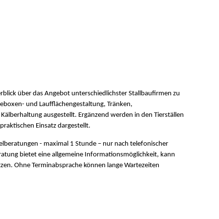
erblick über das Angebot unterschiedlichster Stallbaufirmen zu
geboxen- und Laufflächengestaltung, Tränken,
 Kälberhaltung ausgestellt. Ergänzend werden in den Tierställen
raktischen Einsatz dargestellt.
lberatungen - maximal 1 Stunde – nur nach telefonischer
atung bietet eine allgemeine Informationsmöglichkeit, kann
setzen. Ohne Terminabsprache können lange Wartezeiten