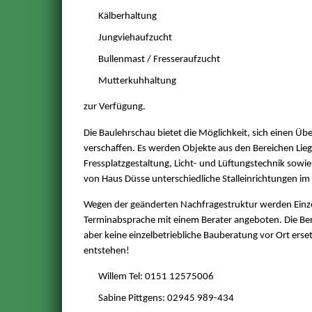
Kälberhaltung
Jungviehaufzucht
Bullenmast / Fresseraufzucht
Mutterkuhhaltung
zur Verfügung.
Die Baulehrschau bietet die Möglichkeit, sich einen Üb
verschaffen. Es werden Objekte aus den Bereichen Lie
Fressplatzgestaltung, Licht- und Lüftungstechnik sowie
von Haus Düsse unterschiedliche Stalleinrichtungen im p
Wegen der geänderten Nachfragestruktur werden Einze
Terminabsprache mit einem Berater angeboten. Die Ber
aber keine einzelbetriebliche Bauberatung vor Ort er
entstehen!
Willem Tel: 0151 12575006
Sabine Pittgens: 02945 989-434