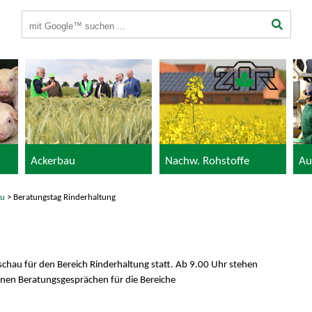
Suchbegriffe
Ackerbau
Nachw. Rohstoffe
Au
au
> Beratungstag Rinderhaltung
chau für den Bereich Rinderhaltung statt. Ab 9.00 Uhr stehen
nen Beratungsgesprächen für die Bereiche