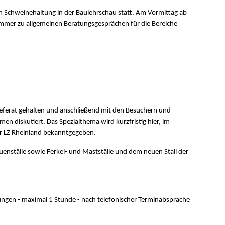
h Schweinehaltung in der Baulehrschau statt. Am Vormittag ab
mmer zu allgemeinen Beratungsgesprächen für die Bereiche
ferat gehalten und anschließend mit den Besuchern und
en diskutiert. Das Spezialthema wird kurzfristig hier, im
er LZ Rheinland bekanntgegeben.
enställe sowie Ferkel- und Mastställe und dem neuen Stall der
ngen - maximal 1 Stunde - nach telefonischer Terminabsprache