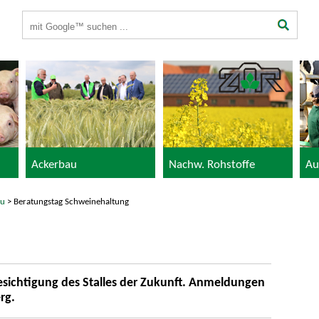
Suchbegriffe
Ackerbau
Nachw. Rohstoffe
Au
au
> Beratungstag Schweinehaltung
sichtigung des Stalles der Zukunft. Anmeldungen
rg.