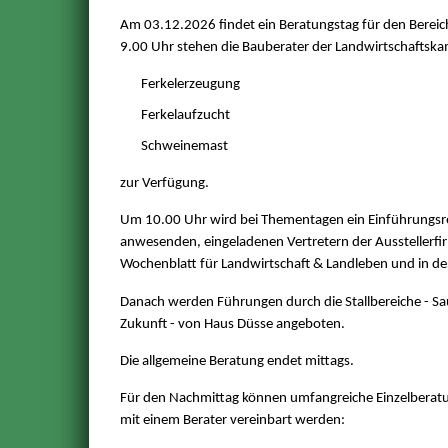
Am 03.12.2026 findet ein Beratungstag für den Bereic
9.00 Uhr stehen die Bauberater der Landwirtschaftska
Ferkelerzeugung
Ferkelaufzucht
Schweinemast
zur Verfügung.
Um 10.00 Uhr wird bei Thementagen ein Einführungsre
anwesenden, eingeladenen Vertretern der Ausstellerfirm
Wochenblatt für Landwirtschaft & Landleben und in d
Danach werden Führungen durch die Stallbereiche - Sau
Zukunft - von Haus Düsse angeboten.
Die allgemeine Beratung endet mittags.
Für den Nachmittag können umfangreiche Einzelberatu
mit einem Berater vereinbart werden: