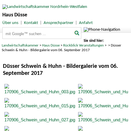
Haus Düsse
Über uns
|
Kontakt
|
Ansprechpartner
|
Anfahrt
Suchbegriffe
Sie sind hier:
Landwirtschaftskammer
>
Haus Düsse
>
Rückblick Veranstaltungen
>
> Düsser
Schwein & Huhn - Bildergalerie vom 06. September 2017
Düsser Schwein & Huhn - Bildergalerie vom 06.
September 2017