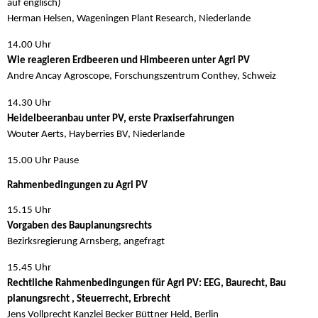
auf englisch)
Herman Helsen, Wageningen Plant Research, Niederlande
14.00 Uhr
Wie reagieren Erdbeeren und Himbeeren unter Agri PV
Andre Ancay Agroscope, Forschungszentrum Conthey, Schweiz
14.30 Uhr
Heidelbeeranbau unter PV, erste Praxiserfahrungen
Wouter Aerts, Hayberries BV, Niederlande
15.00 Uhr Pause
Rahmenbedingungen zu Agri PV
15.15 Uhr
Vorgaben des Bauplanungsrechts
Bezirksregierung Arnsberg, angefragt
15.45 Uhr
Rechtliche Rahmenbedingungen für Agri PV: EEG, Baurecht, Bau
planungsrecht , Steuerrecht, Erbrecht
Jens Vollprecht Kanzlei Becker Büttner Held, Berlin