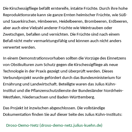
Die Kirschessigfliege befällt erntereife, intakte Früchte. Durch ihre hohe
Reproduktionsrate kann sie ganze Ernten heimischer Früchte, wie Süß-
und Sauerkirschen, Himbeeren, Heidelbeeren, Brombeeren, Erdbeeren,
aber auch eine Vielzahl anderer Früchte wie Weintrauben oder
Zwetschgen, befallen und vernichten. Die Früchte sind nach einem
Befall nicht mehr vermarktungsfähig und können auch nicht anders
verwertet werden.
In einem Demonstrationsvorhaben sollten die Vorzüge des Einnetzens
von Obstkulturen zum Schutz gegen die Kirschessigfliege als neue
Technologie in der Praxis gezeigt und überprüft werden. Dieses
Verbundprojekt wurde gefördert durch das Bundesministerium für
Ernährung und Landwirtschaft. Beteiligte waren das Julius Kühn-
Institut und die Pflanzenschutzdienste der Bundesländer Nordrhein-
Westfalen, Niedersachsen und Baden-Württemberg.
Das Projekt ist inzwischen abgeschlossen. Die vollständige
Dokumentation finden Sie auf dieser Seite des Julius Kühn-Instituts:
Droso-Demo-Netz (droso-demo-netz.julius-kuehn.de)