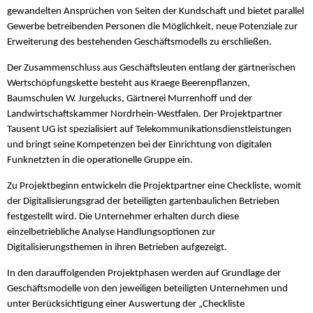
gewandelten Ansprüchen von Seiten der Kundschaft und bietet parallel
Gewerbe betreibenden Personen die Möglichkeit, neue Potenziale zur
Erweiterung des bestehenden Geschäftsmodells zu erschließen.
Der Zusammenschluss aus Geschäftsleuten entlang der gärtnerischen
Wertschöpfungskette besteht aus Kraege Beerenpflanzen,
Baumschulen W. Jurgelucks, Gärtnerei Murrenhoff und der
Landwirtschaftskammer Nordrhein-Westfalen. Der Projektpartner
Tausent UG ist spezialisiert auf Telekommunikationsdienstleistungen
und bringt seine Kompetenzen bei der Einrichtung von digitalen
Funknetzten in die operationelle Gruppe ein.
Zu Projektbeginn entwickeln die Projektpartner eine Checkliste, womit
der Digitalisierungsgrad der beteiligten gartenbaulichen Betrieben
festgestellt wird. Die Unternehmer erhalten durch diese
einzelbetriebliche Analyse Handlungsoptionen zur
Digitalisierungsthemen in ihren Betrieben aufgezeigt.
In den darauffolgenden Projektphasen werden auf Grundlage der
Geschäftsmodelle von den jeweiligen beteiligten Unternehmen und
unter Berücksichtigung einer Auswertung der „Checkliste