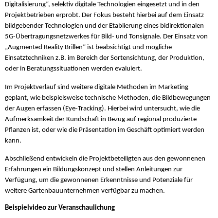
Digitalisierung“, selektiv digitale Technologien eingesetzt und in den
Projektbetrieben erprobt. Der Fokus besteht hierbei auf dem Einsatz
bildgebender Technologien und der Etablierung eines bidirektionalen
5G-Übertragungsnetzwerkes für Bild- und Tonsignale. Der Einsatz von
„Augmented Reality Brillen“ ist beabsichtigt und mögliche
Einsatztechniken z.B. im Bereich der Sortensichtung, der Produktion,
oder in Beratungssituationen werden evaluiert.
Im Projektverlauf sind weitere digitale Methoden im Marketing
geplant, wie beispielsweise technische Methoden, die Bildbewegungen
der Augen erfassen (Eye-Tracking). Hierbei wird untersucht, wie die
Aufmerksamkeit der Kundschaft in Bezug auf regional produzierte
Pflanzen ist, oder wie die Präsentation im Geschäft optimiert werden
kann.
Abschließend entwickeln die Projektbeteiligten aus den gewonnenen
Erfahrungen ein Bildungskonzept und stellen Anleitungen zur
Verfügung, um die gewonnenen Erkenntnisse und Potenziale für
weitere Gartenbauunternehmen verfügbar zu machen.
Beispielvideo zur Veranschaulichung