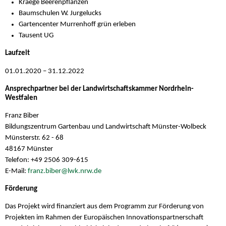
Kraege Beerenpflanzen
Baumschulen W. Jurgelucks
Gartencenter Murrenhoff grün erleben
Tausent UG
Laufzeit
01.01.2020 – 31.12.2022
Ansprechpartner bei der Landwirtschaftskammer Nordrhein-
Westfalen
Franz Biber
Bildungszentrum Gartenbau und Landwirtschaft Münster-Wolbeck
Münsterstr. 62 - 68
48167 Münster
Telefon: +49 2506 309-615
E-Mail:
franz.biber@lwk.nrw.de
Förderung
Das Projekt wird finanziert aus dem Programm zur Förderung von
Projekten im Rahmen der Europäischen Innovationspartnerschaft