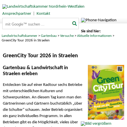
Ansprechpartner
|
Kontakt
Suchbegriffe
Sie sind hier:
Landwirtschaftskammer
>
Gartenbau
>
Versuche
>
Aktuelle Informationen
>
GreenCity Tour 2026 in Straelen
GreenCity Tour 2026 in Straelen
Gartenbau & Landwirtschaft in
Straelen erleben
Entdecken Sie auf einer Radtour sechs Betriebe
mit unterschiedlichen Kulturen und
Schwerpunkten. An diesem Tag kann man den
Gärtnerinnen und Gärtnern buchstäblich „über
die Schulter“ schauen. Jeder Betrieb organisiert
ein ganz individuelles Programm. In allen
Betrieben gibt es die Möglichkeit, vieles über