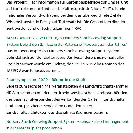
Das Projekt „Fachinformation für Gartenbaubetriebe zur Umstellung
auf torffreie und torfreduzierte Kultursubstrate“, kurz FiniTo, ist ein
nationales Verbundvorhaben, bei dem das übergeordnete Ziel der
Wissenstransfer in Bezug auf Torfersatz ist. Die Gesamtkoordination
liegt bei der Landwirtschaftskammer NRW.
TASPO-Award 2022: EIP-Projekt Nursery Stock Growing Support
System belegt den 2. Platz in der Kategorie „Kooperation des Jahres“
Das Innovationsprojekt Nursery Stock Growing Support System
befindet sich auf der Zielgeraden. Das besondere Engagement aller
Projektpartner wurde am Freitag, den 11.11.2022 im Rahmen des
TASPO Awards ausgezeichnet.
Baumsymposium 2022 – Bäume in der Stadt
Bereits zum sechsten Mal veranstalteten die Landwirtschaftskammer
NRW zusammen mit den nordrhein-westfälischen Landesverbänden
des Baumschulverbandes, des Verbandes der Garten-, Landschafts-
und Sportplatzbauer sowie dem Bund deutscher
Landschaftsarchitekten das diesjährige Baumsymposium.
Nursery Stock Growing Support System - sensor-based management
in ornamental plant production