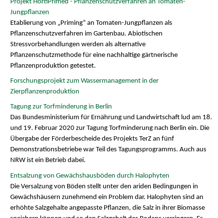
Projekt HortiPrimed - Pflanzenschutzverfahren an Tomaten-
Jungpflanzen
Etablierung von „Priming“ an Tomaten-Jungpflanzen als
Pflanzenschutzverfahren im Gartenbau. Abiotischen
Stressvorbehandlungen werden als alternative
Pflanzenschutzmethode für eine nachhaltige gärtnerische
Pflanzenproduktion getestet.
Forschungsprojekt zum Wassermanagement in der
Zierpflanzenproduktion
Tagung zur Torfminderung in Berlin
Das Bundesministerium für Ernährung und Landwirtschaft lud am 18.
und 19. Februar 2020 zur Tagung Torfminderung nach Berlin ein. Die
Übergabe der Förderbescheide des Projekts TerZ an fünf
Demonstrationsbetriebe war Teil des Tagungsprogramms. Auch aus
NRW ist ein Betrieb dabei.
Entsalzung von Gewächshausböden durch Halophyten
Die Versalzung von Böden stellt unter den ariden Bedingungen in
Gewächshäusern zunehmend ein Problem dar. Halophyten sind an
erhöhte Salzgehalte angepasste Pflanzen, die Salz in ihrer Biomasse