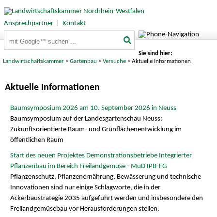
Ansprechpartner
|
Kontakt
Suchbegriffe
Sie sind hier:
Landwirtschaftskammer
>
Gartenbau
>
Versuche
> Aktuelle Informationen
Aktuelle Informationen
Baumsymposium 2026 am 10. September 2026 in Neuss
Baumsymposium auf der Landesgartenschau Neuss:
Zukunftsorientierte Baum- und Grünflächenentwicklung im
öffentlichen Raum
Start des neuen Projektes Demonstrationsbetriebe Integrierter
Pflanzenbau im Bereich Freilandgemüse - MuD IPB-FG
Pflanzenschutz, Pflanzenernährung, Bewässerung und technische
Innovationen sind nur einige Schlagworte, die in der
Ackerbaustrategie 2035 aufgeführt werden und insbesondere den
Freilandgemüsebau vor Herausforderungen stellen.