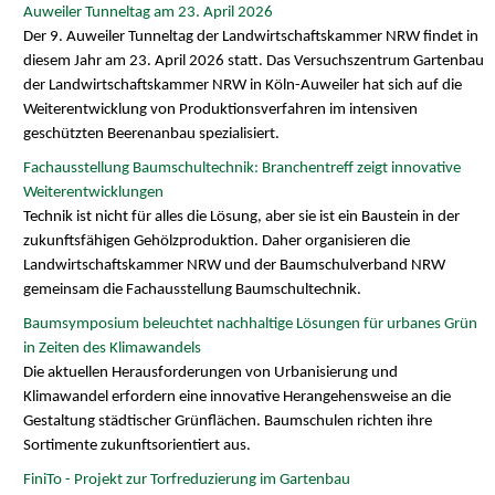
Auweiler Tunneltag am 23. April 2026
Der 9. Auweiler Tunneltag der Landwirtschaftskammer NRW findet in
diesem Jahr am 23. April 2026 statt. Das Versuchszentrum Gartenbau
der Landwirtschaftskammer NRW in Köln-Auweiler hat sich auf die
Weiterentwicklung von Produktionsverfahren im intensiven
geschützten Beerenanbau spezialisiert.
Fachausstellung Baumschultechnik: Branchentreff zeigt innovative
Weiterentwicklungen
Technik ist nicht für alles die Lösung, aber sie ist ein Baustein in der
zukunftsfähigen Gehölzproduktion. Daher organisieren die
Landwirtschaftskammer NRW und der Baumschulverband NRW
gemeinsam die Fachausstellung Baumschultechnik.
Baumsymposium beleuchtet nachhaltige Lösungen für urbanes Grün
in Zeiten des Klimawandels
Die aktuellen Herausforderungen von Urbanisierung und
Klimawandel erfordern eine innovative Herangehensweise an die
Gestaltung städtischer Grünflächen. Baumschulen richten ihre
Sortimente zukunftsorientiert aus.
FiniTo - Projekt zur Torfreduzierung im Gartenbau