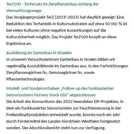
TerZ100 - Torfersatz im Zierpflanzenbau entlang der
Vermarktungswege
Das Vorgängerprojekt TerZ (2019–2023) hat deutlich gezeigt: Eine
Reduktion des Torfanteils in Kultursubstraten auf etwa 50 Vol.-% ist
bei vielen Kulturen ohne negative Auswirkungen auf die
Kultursicherheit möglich. Das Projekt TerZ100 knüpft an diese
Ergebnisse an.
Ausbildung im Gartenbau in Straelen
In unserem Versuchszentrum Gartenbau in Stralen bilden wir
regelmäßig Auszubildende im Gartenbau aus, in den Fachrichtungen
Zierpflanzengärtner/in, Gemüsegärtner/in, sowie
Pflanzentechnologen.
Modell- und Sondervorhaben „Follow-up des funkbasierten
Sensorsystems Nursery Stock GSS“ abgeschlossen
Die Arbeit des Konsortiums des 2022 beendeten EIP-Projektes, in
dem ein funkbasiertes Sensorsystem zur Feuchtemessung in der
Freilandtopfproduktion entwickelt wurde, konnte noch ein Jahr
durch Fördermittel des Landes Nordrhein-Westfalen fortgesetzt
werden. Der Abschlussbericht steht nun zur Verfügung.