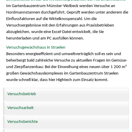
Im Gartenbauzentrum Münster-Wolbeck werden Versuche an
Nordmannstannen durchgeführt. Geprüft werden unter anderem die
Einflussfaktoren auf die Wirtelknospenzahl. Um die
Versuchsergebnisse mit den Erfahrungen aus Praxisbetrieben
abzugleichen, wurde eine Excel-Datei entwickelt, die Sie
herunterladen und am PC ausfüllen können.
Versuchsgewächshaus in Straelen
Besonders energieeffizient und umweltverträglich soll es sein und
beherbergt bald zahlreiche Versuche zu aktuellen Fragen im Gemüse-
und Zierpflanzenbau: Bei der Einweihung eines neuen über 1 200 m²
großen Gewächshauskomplexes im Gartenbauzentrum Straelen
wurde schnell klar, dass hier Hightech zum Einsatz kommt.
Versuchsbetrieb
Versuchsarbeit
Versuchsberichte