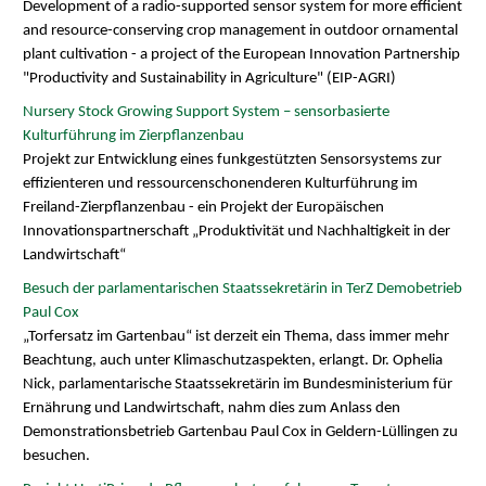
Development of a radio-supported sensor system for more efficient
and resource-conserving crop management in outdoor ornamental
plant cultivation - a project of the European Innovation Partnership
"Productivity and Sustainability in Agriculture" (EIP-AGRI)
Nursery Stock Growing Support System – sensorbasierte
Kulturführung im Zierpflanzenbau
Projekt zur Entwicklung eines funkgestützten Sensorsystems zur
effizienteren und ressourcenschonenderen Kulturführung im
Freiland-Zierpflanzenbau - ein Projekt der Europäischen
Innovationspartnerschaft „Produktivität und Nachhaltigkeit in der
Landwirtschaft“
Besuch der parlamentarischen Staatssekretärin in TerZ Demobetrieb
Paul Cox
„Torfersatz im Gartenbau“ ist derzeit ein Thema, dass immer mehr
Beachtung, auch unter Klimaschutzaspekten, erlangt. Dr. Ophelia
Nick, parlamentarische Staatssekretärin im Bundesministerium für
Ernährung und Landwirtschaft, nahm dies zum Anlass den
Demonstrationsbetrieb Gartenbau Paul Cox in Geldern-Lüllingen zu
besuchen.