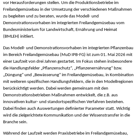
vor Herausforderungen stellen. Um die Produktionsbetriebe im
Freilandgemüsebau in der Umsetzung der verschiedenen Maßnahmen
zu begleiten und zu beraten, wurde das Modell- und
Demonstrationsvorhaben im integrierten Freilandgemüsebau vom
Bundesministerium für Landwirtschaft, Ernährung und Heimat
(BMLEH) initiiert.
Das Modell- und Demonstrationsvorhaben im integrierten Pflanzenbau
im Bereich Freilandgemüsebau (MuD IPB-FG) ist zum 01. Mai 2026 mit
einer Laufzeit von drei Jahren gestartet. Im Fokus stehen insbesondere
die Handlungsfelder „Pflanzenschutz“, „Pflanzenernährung“ bzw.
„Düngung“ und „Bewässerung“ im Freilandgemüsebau, in Kombination
mit weiteren spezifischen Handlungsfeldern, die in den Modellregionen
berücksichtigt werden. Dabei werden gemeinsam mit den
Demonstrationsbetrieben Maßnahmen entwickelt, die z.B. aus
innovativen kultur- und standortspezifischen Verfahren bestehen.
Dabei finden auch Auswertungen definierter Parameter statt. Wichtig
wird die zielgerichtete Kommunikation und der Wissenstransfer in die
Branche sein.
Während der Laufzeit werden Praxisbetriebe im Freilandgemüsebau,