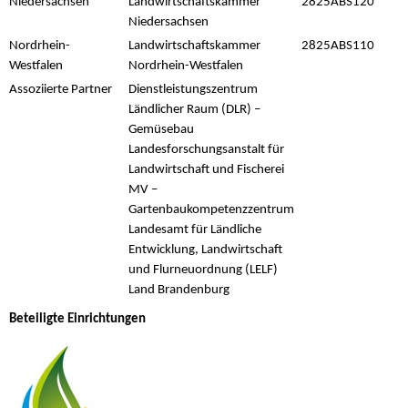
Niedersachsen
Landwirtschaftskammer
2825ABS120
Niedersachsen
Nordrhein-
Landwirtschaftskammer
2825ABS110
Westfalen
Nordrhein-Westfalen
Assoziierte Partner
Dienstleistungszentrum
Ländlicher Raum (DLR) –
Gemüsebau
Landesforschungsanstalt für
Landwirtschaft und Fischerei
MV –
Gartenbaukompetenzzentrum
Landesamt für Ländliche
Entwicklung, Landwirtschaft
und Flurneuordnung (LELF)
Land Brandenburg
Beteiligte Einrichtungen