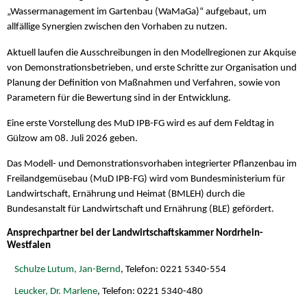
„Wassermanagement im Gartenbau (WaMaGa)“ aufgebaut, um
allfällige Synergien zwischen den Vorhaben zu nutzen.
Aktuell laufen die Ausschreibungen in den Modellregionen zur Akquise
von Demonstrationsbetrieben, und erste Schritte zur Organisation und
Planung der Definition von Maßnahmen und Verfahren, sowie von
Parametern für die Bewertung sind in der Entwicklung.
Eine erste Vorstellung des MuD IPB-FG wird es auf dem Feldtag in
Gülzow am 08. Juli 2026 geben.
Das Modell- und Demonstrationsvorhaben integrierter Pflanzenbau im
Freilandgemüsebau (MuD IPB-FG) wird vom Bundesministerium für
Landwirtschaft, Ernährung und Heimat (BMLEH) durch die
Bundesanstalt für Landwirtschaft und Ernährung (BLE) gefördert.
Ansprechpartner bei der Landwirtschaftskammer Nordrhein-
Westfalen
Schulze Lutum, Jan-Bernd
, Telefon: 0221 5340-554
Leucker, Dr. Marlene
, Telefon: 0221 5340-480