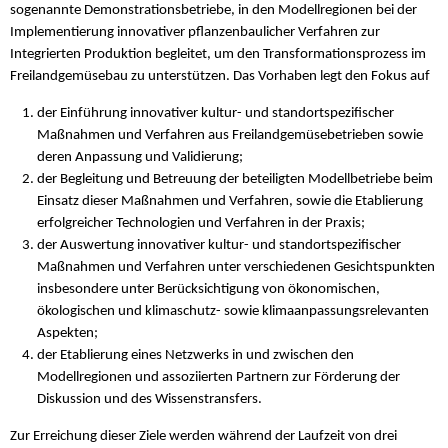
sogenannte Demonstrationsbetriebe, in den Modellregionen bei der
Implementierung innovativer pflanzenbaulicher Verfahren zur
Integrierten Produktion begleitet, um den Transformationsprozess im
Freilandgemüsebau zu unterstützen. Das Vorhaben legt den Fokus auf
der Einführung innovativer kultur- und standortspezifischer
Maßnahmen und Verfahren aus Freilandgemüsebetrieben sowie
deren Anpassung und Validierung;
der Begleitung und Betreuung der beteiligten Modellbetriebe beim
Einsatz dieser Maßnahmen und Verfahren, sowie die Etablierung
erfolgreicher Technologien und Verfahren in der Praxis;
der Auswertung innovativer kultur- und standortspezifischer
Maßnahmen und Verfahren unter verschiedenen Gesichtspunkten
insbesondere unter Berücksichtigung von ökonomischen,
ökologischen und klimaschutz- sowie klimaanpassungsrelevanten
Aspekten;
der Etablierung eines Netzwerks in und zwischen den
Modellregionen und assoziierten Partnern zur Förderung der
Diskussion und des Wissenstransfers.
Zur Erreichung dieser Ziele werden während der Laufzeit von drei