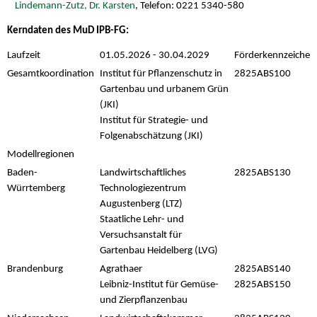
Lindemann-Zutz, Dr. Karsten
, Telefon: 0221 5340-580
Kerndaten des MuD IPB-FG:
Laufzeit
01.05.2026 - 30.04.2029
Förderkennzeichen
Gesamtkoordination
Institut für Pflanzenschutz in
2825ABS100
Gartenbau und urbanem Grün
(JKI)
Institut für Strategie- und
Folgenabschätzung (JKI)
Modellregionen
Baden-
Landwirtschaftliches
2825ABS130
Würrtemberg
Technologiezentrum
Augustenberg (LTZ)
Staatliche Lehr- und
Versuchsanstalt für
Gartenbau Heidelberg (LVG)
Brandenburg
Agrathaer
2825ABS140
Leibniz-Institut für Gemüse-
2825ABS150
und Zierpflanzenbau