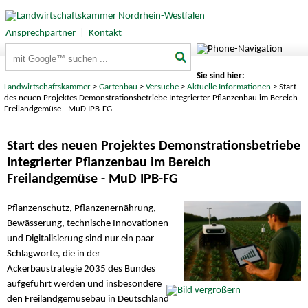
Ansprechpartner
|
Kontakt
Suchbegriffe
Sie sind hier:
Landwirtschaftskammer
>
Gartenbau
>
Versuche
>
Aktuelle Informationen
> Start
des neuen Projektes Demonstrationsbetriebe Integrierter Pflanzenbau im Bereich
Freilandgemüse - MuD IPB-FG
Start des neuen Projektes Demonstrationsbetriebe
Integrierter Pflanzenbau im Bereich
Freilandgemüse - MuD IPB-FG
Pflanzenschutz, Pflanzenernährung,
Bewässerung, technische Innovationen
und Digitalisierung sind nur ein paar
Schlagworte, die in der
Ackerbaustrategie 2035 des Bundes
aufgeführt werden und insbesondere
den Freilandgemüsebau in Deutschland